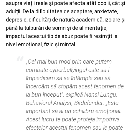
asupra vieții reale și poate afecta atât copiii, cât și
adulții. De la dificultatea de adaptare, anxietate,
depresie, dificultăți de natură academică, izolare și
până la tulburări de somn și de alimentație,
impactul acestui tip de abuz poate fi resimțit la
nivel emoțional, fizic și mintal.
„Cel mai bun mod prin care putem
combate cyberbullyingul este să-l
împiedicăm să se întâmple sau să
încercăm să stopăm acest fenomen de
la bun început”, explică Nansi Lungu,
Behavioral Analyst, Bitdefender. „Este
important să ai un echilibru emoțional.
Acest lucru te poate proteja împotriva
efectelor acestui fenomen sau le poate