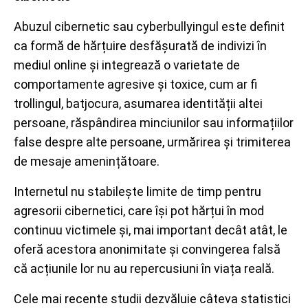
Abuzul cibernetic sau cyberbullyingul este definit
ca formă de hărțuire desfășurată de indivizi în
mediul online și integrează o varietate de
comportamente agresive și toxice, cum ar fi
trollingul, batjocura, asumarea identității altei
persoane, răspândirea minciunilor sau informațiilor
false despre alte persoane, urmărirea și trimiterea
de mesaje amenințătoare.
Internetul nu stabilește limite de timp pentru
agresorii cibernetici, care își pot hărțui în mod
continuu victimele și, mai important decât atât, le
oferă acestora anonimitate și convingerea falsă
că acțiunile lor nu au repercusiuni în viața reală.
Cele mai recente studii dezvăluie câteva statistici