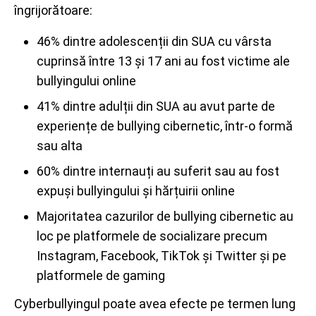
îngrijorătoare:
46% dintre adolescenții din SUA cu vârsta
cuprinsă între 13 și 17 ani au fost victime ale
bullyingului online
41% dintre adulții din SUA au avut parte de
experiențe de bullying cibernetic, într-o formă
sau alta
60% dintre internauți au suferit sau au fost
expuși bullyingului și hărțuirii online
Majoritatea cazurilor de bullying cibernetic au
loc pe platformele de socializare precum
Instagram, Facebook, TikTok și Twitter și pe
platformele de gaming
Cyberbullyingul poate avea efecte pe termen lung