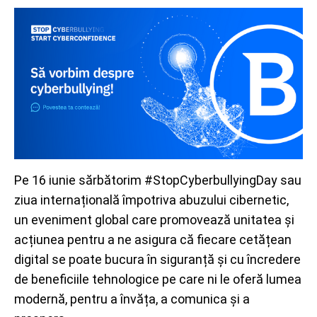
Pe 16 iunie sărbătorim #StopCyberbullyingDay sau
ziua internațională împotriva abuzului cibernetic,
un eveniment global care promovează unitatea și
acțiunea pentru a ne asigura că fiecare cetățean
digital se poate bucura în siguranță și cu încredere
de beneficiile tehnologice pe care ni le oferă lumea
modernă, pentru a învăța, a comunica și a