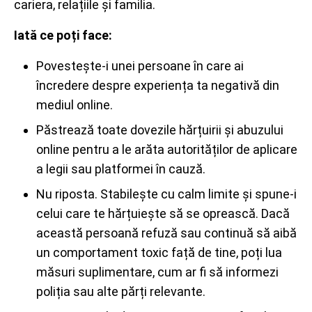
cariera, relațiile și familia.
Iată ce poți face:
Povestește-i unei persoane în care ai
încredere despre experiența ta negativă din
mediul online.
Păstrează toate dovezile hărțuirii și abuzului
online pentru a le arăta autorităților de aplicare
a legii sau platformei în cauză.
Nu riposta. Stabilește cu calm limite și spune-i
celui care te hărțuiește să se oprească. Dacă
această persoană refuză sau continuă să aibă
un comportament toxic față de tine, poți lua
măsuri suplimentare, cum ar fi să informezi
poliția sau alte părți relevante.