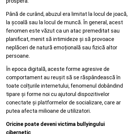
prospera.
Până de curând, abuzul era limitat la locul de joacă,
la școală sau la locul de muncă. În general, acest
fenomen este văzut ca un atac premeditat sau
planificat, menit să intimideze și să provoace
neplăceri de natură emoțională sau fizică altor
persoane.
În epoca digitală, aceste forme agresive de
comportament au reușit să se răspândească în
toate colțurile internetului, fenomenul dobândind
tipare și forme noi cu ajutorul dispozitivelor
conectate și platformelor de socializare, care ar
putea afecta milioane de utilizatori.
Oricine poate deveni victima bullyingului
cibernetic