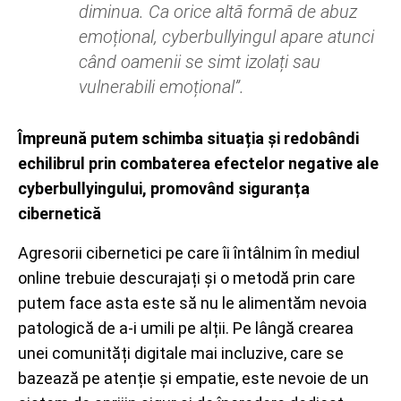
diminua. Ca orice altă formă de abuz
emoțional, cyberbullyingul apare atunci
când oamenii se simt izolați sau
vulnerabili emoțional”.
Împreună putem schimba situația și redobândi
echilibrul prin combaterea efectelor negative ale
cyberbullyingului, promovând siguranța
cibernetică
Agresorii cibernetici pe care îi întâlnim în mediul
online trebuie descurajați și o metodă prin care
putem face asta este să nu le alimentăm nevoia
patologică de a-i umili pe alții. Pe lângă crearea
unei comunități digitale mai incluzive, care se
bazează pe atenție și empatie, este nevoie de un