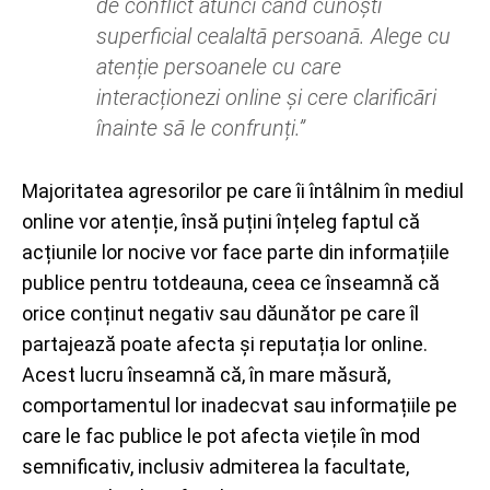
de conflict atunci când cunoști
superficial cealaltă persoană. Alege cu
atenție persoanele cu care
interacționezi online și cere clarificări
înainte să le confrunți.”
Majoritatea agresorilor pe care îi întâlnim în mediul
online vor atenție, însă puțini înțeleg faptul că
acțiunile lor nocive vor face parte din informațiile
publice pentru totdeauna, ceea ce înseamnă că
orice conținut negativ sau dăunător pe care îl
partajează poate afecta și reputația lor online.
Acest lucru înseamnă că, în mare măsură,
comportamentul lor inadecvat sau informațiile pe
care le fac publice le pot afecta viețile în mod
semnificativ, inclusiv admiterea la facultate,