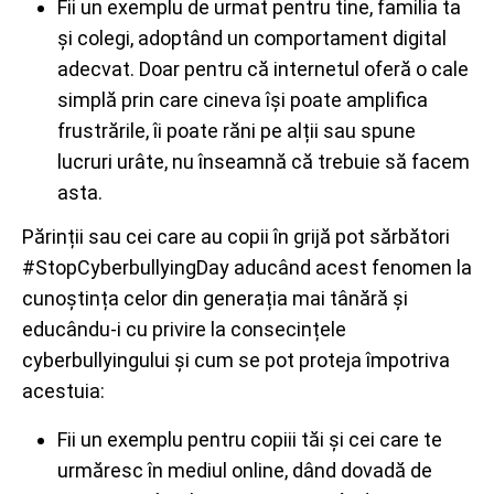
Fii un exemplu de urmat pentru tine, familia ta
și colegi, adoptând un comportament digital
adecvat. Doar pentru că internetul oferă o cale
simplă prin care cineva își poate amplifica
frustrările, îi poate răni pe alții sau spune
lucruri urâte, nu înseamnă că trebuie să facem
asta.
Părinții sau cei care au copii în grijă pot sărbători
#StopCyberbullyingDay aducând acest fenomen la
cunoștința celor din generația mai tânără și
educându-i cu privire la consecințele
cyberbullyingului și cum se pot proteja împotriva
acestuia:
Fii un exemplu pentru copiii tăi și cei care te
urmăresc în mediul online, dând dovadă de