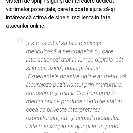
sistem de sprijin sigur și de încredere dedicat
victimelor potențiale, care le poate ajuta să-și
întărească stima de sine și reziliența în fața
atacurilor online.
„Este esențial să faci o selecție
meticuloasă a persoanelor cu care
interacționezi atât în lumea digitală, cât
și în cea fizică”, adaugă Nansi.
„Experiențele noastre online ar trebui să
încurajeze pozitivismul prin mulțumire,
cunoștințe și relații. Confruntarea în
mediul online produce confuzie atât în
ceea ce privește interpretarea
expeditorului, cât și sensul mesajului.
Este mai simplu să ajungi la un punct