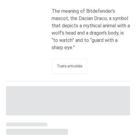
The meaning of Bitdefender’s
mascot, the Dacian Draco, a symbol
that depicts a mythical animal with a
wolf’s head and a dragon’s body, is
“to watch” and to “guard with a
sharp eye.”
Toate articolele