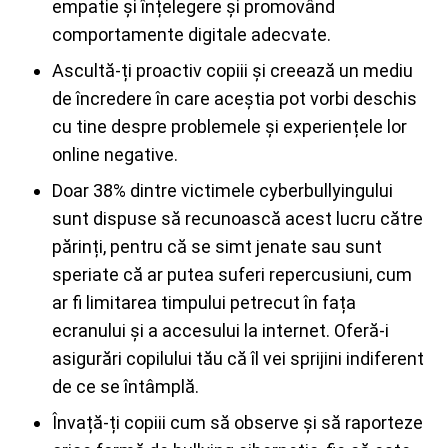
empatie și înțelegere și promovând
comportamente digitale adecvate.
Ascultă-ți proactiv copiii și creează un mediu
de încredere în care aceștia pot vorbi deschis
cu tine despre problemele și experiențele lor
online negative.
Doar 38% dintre victimele cyberbullyingului
sunt dispuse să recunoască acest lucru către
părinți, pentru că se simt jenate sau sunt
speriate că ar putea suferi repercusiuni, cum
ar fi limitarea timpului petrecut în fața
ecranului și a accesului la internet. Oferă-i
asigurări copilului tău că îl vei sprijini indiferent
de ce se întâmplă.
Învață-ți copiii cum să observe și să raporteze