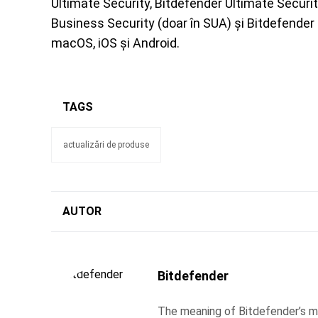
Ultimate Security, Bitdefender Ultimate Securit
Business Security (doar în SUA) și Bitdefende
macOS, iOS și Android.
TAGS
actualizări de produse
AUTOR
Bitdefender
The meaning of Bitdefender’s ma