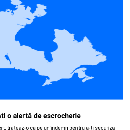
ti o alertă de escrocherie
rt, trateaz-o ca pe un îndemn pentru a-ți securiza