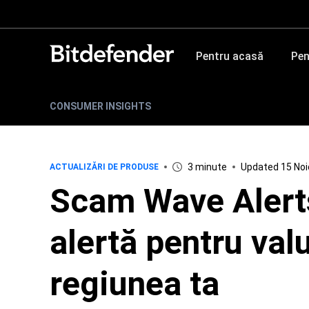
Pentru acasă
Pen
CONSUMER INSIGHTS
3 minute
Updated 15 No
ACTUALIZĂRI DE PRODUSE
Scam Wave Alerts
alertă pentru val
regiunea ta