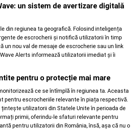
ve: un sistem de avertizare digitală
 din regiunea ta geografică. Folosind inteligența
ente de escrocherii și notifică utilizatorii în timp
ă un nou val de mesaje de escrocherie sau un link
ve Alerts informează utilizatorii imediat și îi
intite pentru o protecție mai mare
onitorizează ce se întîmplă în regiunea ta. Aceasta
t pentru escrocheriile relevante în piața respectivă.
intește utilizatorii din Statele Unite în perioada de
ormați primii, oferindu-le sfaturi relevante pentru
vantă pentru utilizatorii din România, însă, așa că nu o