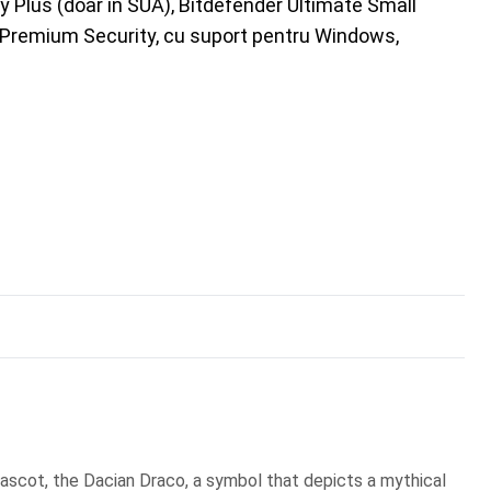
y Plus (doar în SUA), Bitdefender Ultimate Small
r Premium Security, cu suport pentru Windows,
scot, the Dacian Draco, a symbol that depicts a mythical