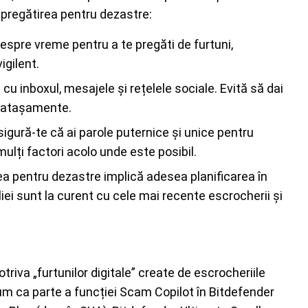
u pregătirea pentru dezastre:
espre vreme pentru a te pregăti de furtuni,
igilent.
cu inboxul, mesajele și rețelele sociale. Evită să dai
i atașamente.
igură-te că ai parole puternice și unice pentru
ulți factori acolo unde este posibil.
rea pentru dezastre implică adesea planificarea în
liei sunt la curent cu cele mai recente escrocherii și
iva „furtunilor digitale” create de escrocheriile
um ca parte a funcției Scam Copilot în Bitdefender