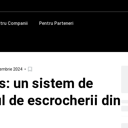
tru Companii
Pentru Parteneri
iembrie 2024
: un sistem de
ul de escrocherii din