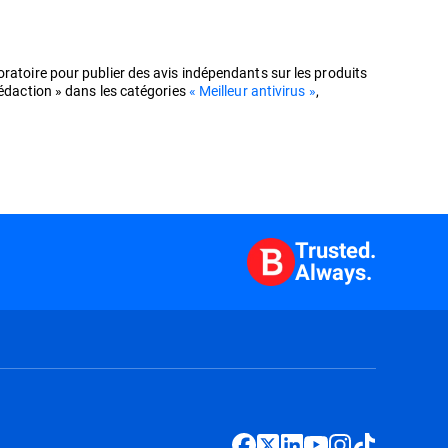
ratoire pour publier des avis indépendants sur les produits
rédaction » dans les catégories
« Meilleur antivirus »
,
Trusted.
Always.