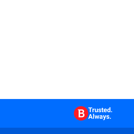
Trusted.
Always.