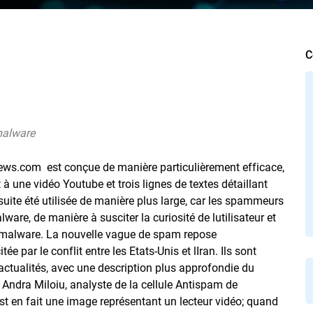
C
malware
ews.com  est conçue de manière particulièrement efficace,
 une vidéo Youtube et trois lignes de textes détaillant
suite été utilisée de manière plus large, car les spammeurs
ware, de manière à susciter la curiosité de lutilisateur et
e malware. La nouvelle vague de spam repose
ée par le conflit entre les Etats-Unis et lIran. Ils sont
actualités, avec une description plus approfondie du
 Andra Miloiu, analyste de la cellule Antispam de
est en fait une image représentant un lecteur vidéo; quand