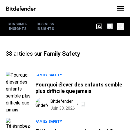
CONSUMER
BUSINESS
INSIGHTS
INSIGHTS
38
articles sur
Family Safety
FAMILY SAFETY
Pourquoi élever des enfants semble
plus difficile que jamais
Bitdefender
Juin 30, 2026
FAMILY SAFETY