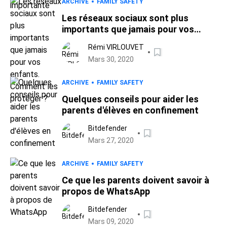
ARCHIVE
FAMILY SAFETY
Les réseaux sociaux sont plus
importants que jamais pour vos
enfants. Comment les protéger ?
Rémi VIRLOUVET
Mars 30, 2020
ARCHIVE
FAMILY SAFETY
Quelques conseils pour aider les
parents d'élèves en confinement
Bitdefender
Mars 27, 2020
ARCHIVE
FAMILY SAFETY
Ce que les parents doivent savoir à
propos de WhatsApp
Bitdefender
Mars 09, 2020