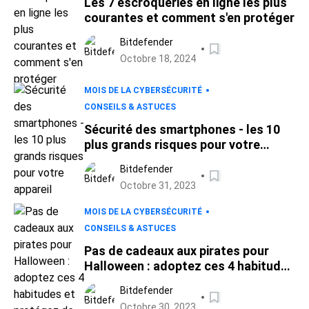
Les 7 escroqueries en ligne les plus
courantes et comment s'en protéger
Bitdefender
Octobre 18, 2024
MOIS DE LA CYBERSÉCURITÉ
CONSEILS & ASTUCES
Sécurité des smartphones - les 10
plus grands risques pour votre
appareil
Bitdefender
Octobre 31, 2023
MOIS DE LA CYBERSÉCURITÉ
CONSEILS & ASTUCES
Pas de cadeaux aux pirates pour
Halloween : adoptez ces 4 habitudes
et protégez de qui compte pour
Bitdefender
VOUS
Octobre 30, 2023