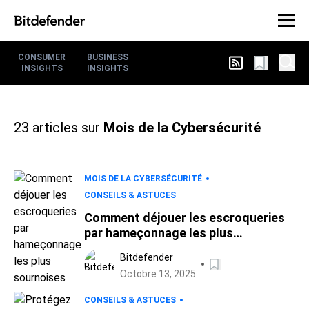
CONSUMER
BUSINESS
INSIGHTS
INSIGHTS
23
articles sur
Mois de la Cybersécurité
MOIS DE LA CYBERSÉCURITÉ
CONSEILS & ASTUCES
Comment déjouer les escroqueries
par hameçonnage les plus
sournoises
Bitdefender
Octobre 13, 2025
CONSEILS & ASTUCES