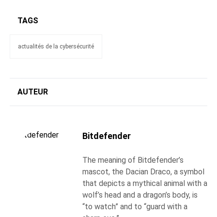
TAGS
actualités de la cybersécurité
AUTEUR
Bitdefender
The meaning of Bitdefender’s
mascot, the Dacian Draco, a symbol
that depicts a mythical animal with a
wolf’s head and a dragon’s body, is
“to watch” and to “guard with a