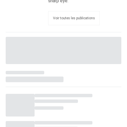
sharp eye.”
Voir toutes les publications