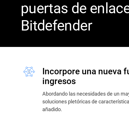
puertas de enlac
Bitdefender
Incorpore una nueva f
ingresos
Abordando las necesidades de un may
soluciones pletóricas de característica
añadido.