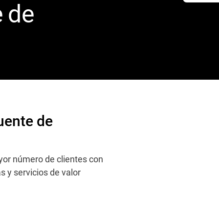
e de
uente de
or número de clientes con
s y servicios de valor