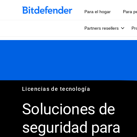
Para el hogar
Para p
Partners resellers
Pr
Licencias de tecnología
Soluciones de
seguridad para