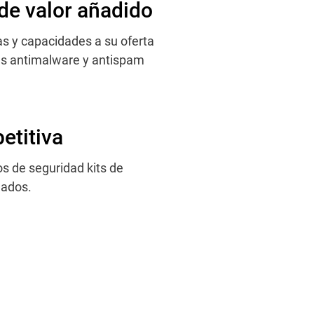
de valor añadido
as y capacidades a su oferta
as antimalware y antispam
etitiva
os de seguridad kits de
nados.