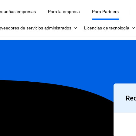
equeñas empresas
Para la empresa
Para Partners
oveedores de servicios administrados
Licencias de tecnología
Req