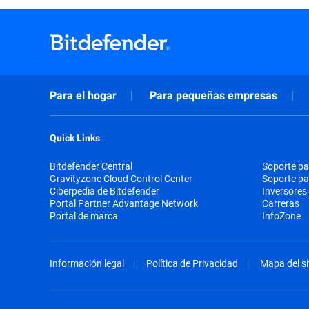
Para el hogar
Para pequeñas empresas
Quick Links
Bitdefender Central
Soporte pa
Gravityzone Cloud Control Center
Soporte p
Ciberpedia de Bitdefender
Inversores
Portal Partner Advantage Network
Carreras
Portal de marca
InfoZone
Información legal
Política de Privacidad
Mapa del si