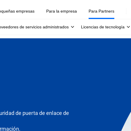
equeñas empresas
Para la empresa
Para Partners
oveedores de servicios administrados
Licencias de tecnología
guridad de puerta de enlace de
ormación.