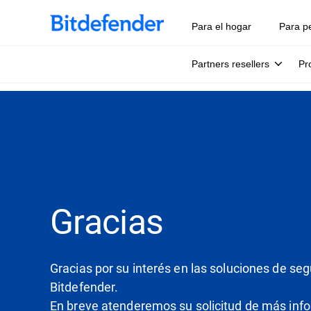
Para el hogar
Para p
Partners resellers
Pr
Gracias
Gracias por su interés en las soluciones de se
Bitdefender.
En breve atenderemos su solicitud de más inf