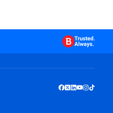
Trusted.
Always.