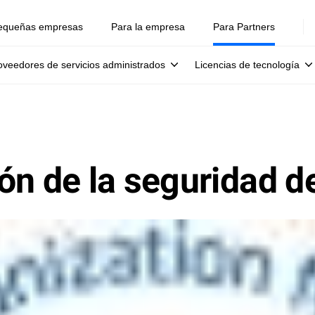
equeñas empresas
Para la empresa
Para Partners
oveedores de servicios administrados
Licencias de tecnología
ón de la seguridad d