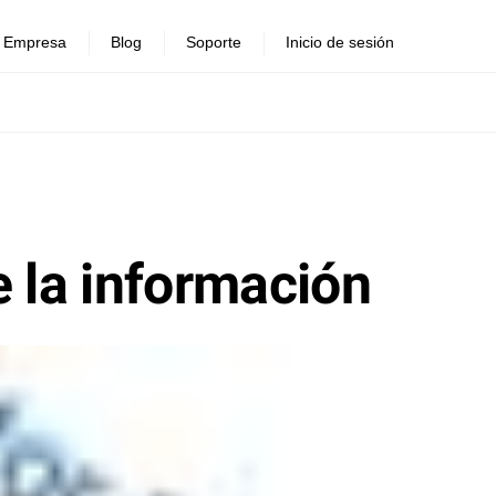
Empresa
Blog
Soporte
Inicio de sesión
e la información