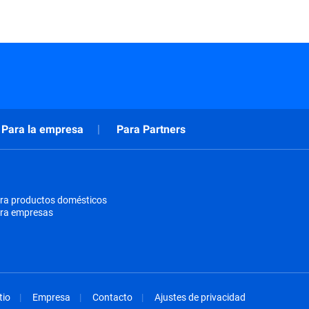
Para la empresa
Para Partners
ra productos domésticos
ara empresas
tio
Empresa
Contacto
Ajustes de privacidad