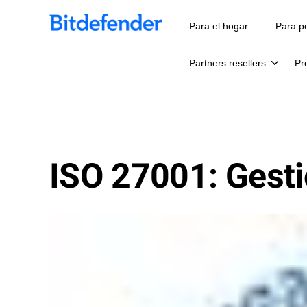
Para el hogar
Para p
Partners resellers
Pr
ISO 27001: Gesti