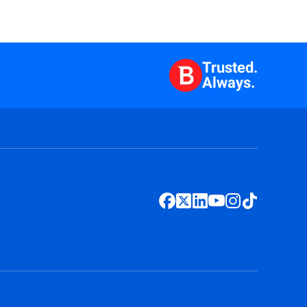
Trusted.
Always.