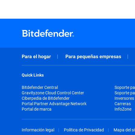
Para el hogar
Para pequeñas empresas
Quick Links
Bitdefender Central
Soporte pa
Gravityzone Cloud Control Center
Soporte p
Ciberpedia de Bitdefender
Inversores
Portal Partner Advantage Network
Carreras
Portal de marca
InfoZone
Información legal
Política de Privacidad
Mapa del si