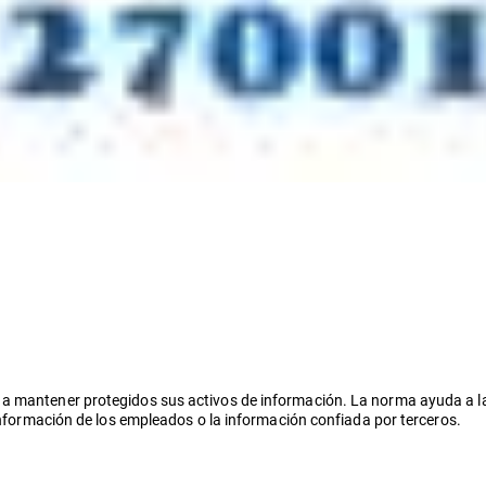
a mantener protegidos sus activos de información. La norma ayuda a las
 información de los empleados o la información confiada por terceros.