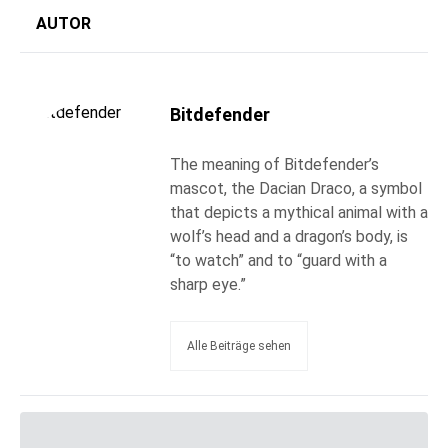
AUTOR
Bitdefender
The meaning of Bitdefender’s
mascot, the Dacian Draco, a symbol
that depicts a mythical animal with a
wolf’s head and a dragon’s body, is
“to watch” and to “guard with a
sharp eye.”
Alle Beiträge sehen