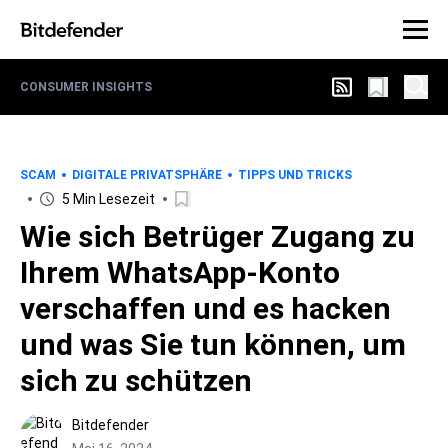
CONSUMER INSIGHTS
SCAM
DIGITALE PRIVATSPHÄRE
TIPPS UND TRICKS
5 Min Lesezeit
Wie sich Betrüger Zugang zu
Ihrem WhatsApp-Konto
verschaffen und es hacken
und was Sie tun können, um
sich zu schützen
Bitdefender