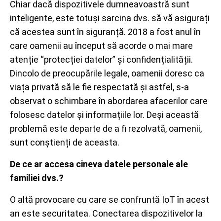
Chiar dacă dispozitivele dumneavoastră sunt
inteligente, este totuși sarcina dvs. să vă asigurați
că acestea sunt în siguranță. 2018 a fost anul în
care oamenii au început să acorde o mai mare
atenție “protecției datelor” și confidențialității.
Dincolo de preocupările legale, oamenii doresc ca
viața privată să le fie respectată și astfel, s-a
observat o schimbare în abordarea afacerilor care
folosesc datelor și informațiile lor. Deși această
problemă este departe de a fi rezolvată, oamenii,
sunt conștienți de aceasta.
De ce ar accesa cineva datele personale ale
familiei dvs.?
O altă provocare cu care se confruntă IoT în acest
an este securitatea. Conectarea dispozitivelor la