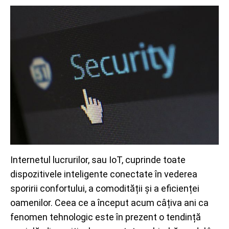
Internetul lucrurilor, sau IoT, cuprinde toate
dispozitivele inteligente conectate în vederea
sporirii confortului, a comodității și a eficienței
oamenilor. Ceea ce a început acum câțiva ani ca
fenomen tehnologic este în prezent o tendință