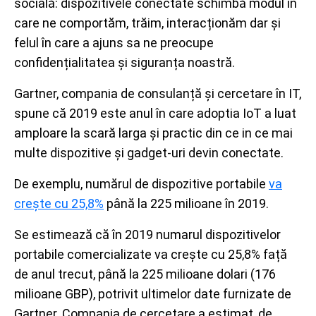
socială: dispozitivele conectate schimbă modul în
care ne comportăm, trăim, interacționăm dar și
felul în care a ajuns sa ne preocupe
confidențialitatea și siguranța noastră.
Gartner, compania de consulanță și cercetare în IT,
spune că 2019 este anul în care adoptia IoT a luat
amploare la scară larga și practic din ce in ce mai
multe dispozitive și gadget-uri devin conectate.
De exemplu, numărul de dispozitive portabile
va
crește cu 25,8%
până la 225 milioane în 2019.
Se estimează că în 2019 numarul dispozitivelor
portabile comercializate va crește cu 25,8% față
de anul trecut, până la 225 milioane dolari (176
milioane GBP), potrivit ultimelor date furnizate de
Gartner. Compania de cercetare a estimat, de