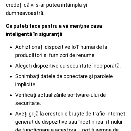
credeți că vi s-ar putea întâmpla și
dumneavoastră.
Ce puteți face pentru a vă menține casa
inteligentă în siguranță
Achiztionați dispozitive IoT numai de la
producători și furnizori de renume.
Alegeți dispozitive cu securitate încorporată.
Schimbați datele de conectare și parolele
implicite.
Verificați actualizările software-ului de
securitate.
Aveți grijă la creșterile bruște de trafic Internet
generat de dispozitive sau încetinirea ritmului
de funcționare a acestora – pot fi semne de