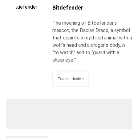
Bitdefender
The meaning of Bitdefender’s
mascot, the Dacian Draco, a symbol
that depicts a mythical animal with a
wolf’s head and a dragon’s body, is
“to watch” and to “guard with a
sharp eye.”
Toate articolele