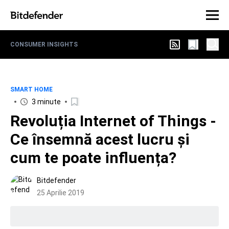
CONSUMER INSIGHTS
SMART HOME
3 minute
Revoluția Internet of Things -
Ce însemnă acest lucru și
cum te poate influența?
Bitdefender
25 Aprilie 2019