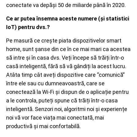
conectate va depăși 50 de miliarde până în 2020.
Ce ar putea însemna aceste numere (și statistici
IoT) pentru dvs.?
Pe masură ce crește piata dispozitivelor smart
home, sunt șanse din ce în ce mai mari ca acestea
să intre și în casa dvs. Veți începe să trăiți într-o
casă inteligentă, fără să vă gândiți la acest lucru.
Atâta timp cât aveți dispozitive care “comunică”
între ele sau cu dumneavoastră, care se
conectează la Wi-Fi și dispun de o aplicație pentru
a le controla, puteți spune că trăiți într-o casa
inteligentă. Senzori noi, algoritmi noi și experiențe
noi vă vor face viața mai conectată, mai
productivă și mai confortabilă.