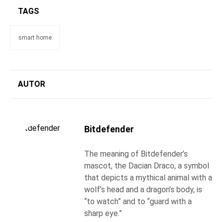
TAGS
smart home
AUTOR
Bitdefender
The meaning of Bitdefender’s
mascot, the Dacian Draco, a symbol
that depicts a mythical animal with a
wolf’s head and a dragon’s body, is
“to watch” and to “guard with a
sharp eye.”