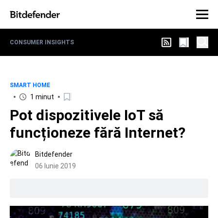
CONSUMER INSIGHTS
SMART HOME
1 minut
Pot dispozitivele IoT să
funcționeze fără Internet?
Bitdefender
06 Iunie 2019