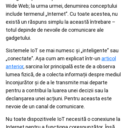
Wide Web; la urma urmei, denumirea conceptului
include termenul „Internet”. Cu toate acestea, nu
există un răspuns simplu la această întrebare –
totul depinde de nevoile de comunicare ale
gadgetului.
Sistemele IoT se mai numesc și „inteligente” sau
„conectate”. Așa cum am explicat într-un
articol
anterior
, sarcina lor principală este de a observa
lumea fizică, de a colecta informații despre mediul
înconjurător și de a le transmite mai departe
pentru a contribui la luarea unei decizii sau la
declanșarea unei acțiuni. Pentru aceasta este
nevoie de un canal de comunicare.
Nu toate dispozitivele IoT necesită o conexiune la
Internet pentru a funcționa corespunzător. Însă