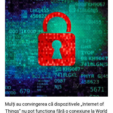
Mulți au convingerea că dispozitivele „Internet of
Things” nu pot funcționa fără o conexiune la World