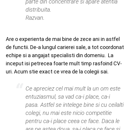
parte din concentrare si apare atentia
distribuita.
Razvan.
Are o experienta de mai bine de zece ani in astfel
de functii. De-a lungul carierei sale, a tot coordonat
echipe si a angajat specialisti din domeniu. La
inceput isi petrecea foarte mult timp rasfoind CV-
uri. Acum stie exact ce vrea de la colegii sai.
Ce apreciez cel mai mult la un om este
entuziasmul, sa vad ca-i place, ca-i
pasa. Astfel se intelege bine si cu ceilalti
colegi, nu mai este nicio competitie
pentru ca-i place ceea ce face. Daca le
are pe astea doua, sa-i placa ce face si