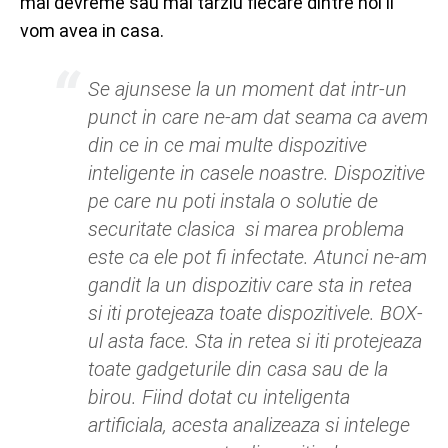
mai devreme sau mai tarziu fiecare dintre noi il
vom avea in casa.
Se ajunsese la un moment dat intr-un
punct in care ne-am dat seama ca avem
din ce in ce mai multe dispozitive
inteligente in casele noastre. Dispozitive
pe care nu poti instala o solutie de
securitate clasica si marea problema
este ca ele pot fi infectate. Atunci ne-am
gandit la un dispozitiv care sta in retea
si iti protejeaza toate dispozitivele. BOX-
ul asta face. Sta in retea si iti protejeaza
toate gadgeturile din casa sau de la
birou. Fiind dotat cu inteligenta
artificiala, acesta analizeaza si intelege