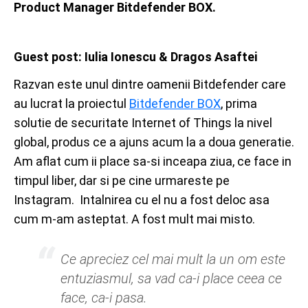
Product Manager Bitdefender BOX.
Guest post: Iulia Ionescu & Dragos Asaftei
Razvan este unul dintre oamenii Bitdefender care
au lucrat la proiectul
Bitdefender BOX
, prima
solutie de securitate Internet of Things la nivel
global, produs ce a ajuns acum la a doua generatie.
Am aflat cum ii place sa-si inceapa ziua, ce face in
timpul liber, dar si pe cine urmareste pe
Instagram. Intalnirea cu el nu a fost deloc asa
cum m-am asteptat. A fost mult mai misto.
Ce apreciez cel mai mult la un om este
entuziasmul, sa vad ca-i place ceea ce
face, ca-i pasa.