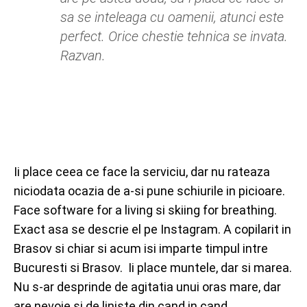
sa se inteleaga cu oamenii, atunci este
perfect. Orice chestie tehnica se invata.
Razvan.
Ii place ceea ce face la serviciu, dar nu rateaza
niciodata ocazia de a-si pune schiurile in picioare.
Face software for a living si skiing for breathing.
Exact asa se descrie el pe Instagram. A copilarit in
Brasov si chiar si acum isi imparte timpul intre
Bucuresti si Brasov. Ii place muntele, dar si marea.
Nu s-ar desprinde de agitatia unui oras mare, dar
are nevoie si de liniste din cand in cand.