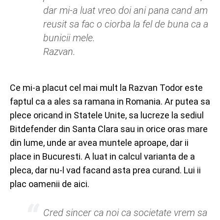
dar mi-a luat vreo doi ani pana cand am
reusit sa fac o ciorba la fel de buna ca a
bunicii mele.
Razvan.
Ce mi-a placut cel mai mult la Razvan Todor este
faptul ca a ales sa ramana in Romania. Ar putea sa
plece oricand in Statele Unite, sa lucreze la sediul
Bitdefender din Santa Clara sau in orice oras mare
din lume, unde ar avea muntele aproape, dar ii
place in Bucuresti. A luat in calcul varianta de a
pleca, dar nu-l vad facand asta prea curand. Lui ii
plac oamenii de aici.
Cred sincer ca noi ca societate vrem sa