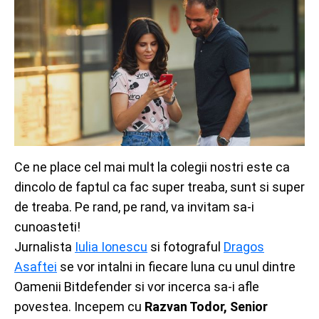
Ce ne place cel mai mult la colegii nostri este ca
dincolo de faptul ca fac super treaba, sunt si super
de treaba. Pe rand, pe rand, va invitam sa-i
cunoasteti!
Jurnalista
Iulia Ionescu
si fotograful
Dragos
Asaftei
se vor intalni in fiecare luna cu unul dintre
Oamenii Bitdefender si vor incerca sa-i afle
povestea. Incepem cu
Razvan Todor, Senior