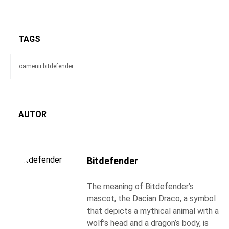
TAGS
oamenii bitdefender
AUTOR
Bitdefender
The meaning of Bitdefender’s
mascot, the Dacian Draco, a symbol
that depicts a mythical animal with a
wolf’s head and a dragon’s body, is