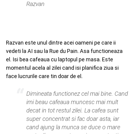
Razvan
Razvan este unul dintre acei oameni pe care ii
vedeti la AI sau la Rue du Pain. Asa functioneaza
el. Isi bea cafeaua cu laptopul pe masa. Este
momentul acela al zilei cand isi planifica ziua si
face lucrurile care tin doar de el.
Dimineata functionez cel mai bine. Cand
imi beau cafeaua muncesc mai mult
decat in tot restul zilei. La cafea sunt
super concentrat si fac doar asta, iar
cand ajung la munca se duce o mare