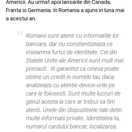
Americii. Au urmat apoi lansarile din Canada,
Franta si Germania. In Romania a ajuns in luna mai
a acestui an.
Romanii sunt atenti cu informatiile lor
bancare, dar nu constientizeaza ce
inseamna furtul de identitate. Cei din
Statele Unite ale Americii sunt mult mai
precauti. Iti garantez ca cineva poate
obtine un credit in numele tau daca
analizeaza cu atentie device-urile pe
care le folosesti. Sunt multe lucruri de
genul acesta la care ar trebui sa fim
atenti. Unele din dispozitivele tale detin
multe informatii private. Identitatea ta,
numarul cardului bancar, localizarea.