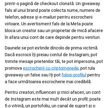
printr-o pagină de checkout clonată. Un giveaway
fals al unui brand poate colecta nume, numere de
telefon, adrese și e-mailuri pentru escrocherii
viitoare. Un avertisment fals de la Meta poate
bloca un creator sau un proprietar de mică afacere
în afara unui cont de care depinde pentru venituri.
Daunele se pot extinde dincolo de prima victimă.
Dacă escrocii îți preiau contul de Instagram, pot
trimite mesaje prietenilor tăi, te pot impersona, pot
promova
escrocherii cu criptomonede
, pot rula
giveaway-uri false sau îți pot
folosi profilul
pentru
a face următoarea escrocherie mai credibilă.
Pentru creatori, influenceri și mici afaceri, un cont
de Instagram este mai mult decât un profil; poate
fi o vitrină, un portofoliu, un canal de suport și o