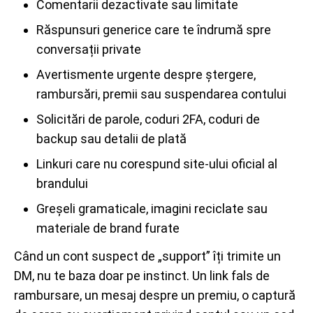
Comentarii dezactivate sau limitate
Răspunsuri generice care te îndrumă spre
conversații private
Avertismente urgente despre ștergere,
rambursări, premii sau suspendarea contului
Solicitări de parole, coduri 2FA, coduri de
backup sau detalii de plată
Linkuri care nu corespund site-ului oficial al
brandului
Greșeli gramaticale, imagini reciclate sau
materiale de brand furate
Când un cont suspect de „support” îți trimite un
DM, nu te baza doar pe instinct. Un link fals de
rambursare, un mesaj despre un premiu, o captură