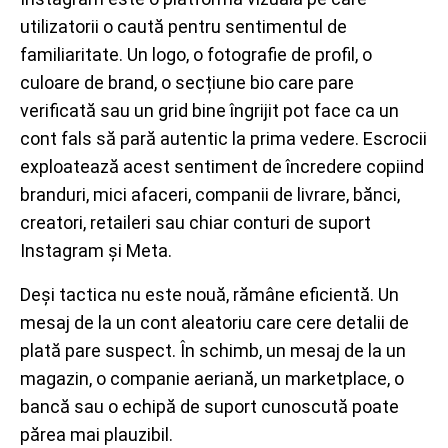
utilizatorii o caută pentru sentimentul de
familiaritate. Un logo, o fotografie de profil, o
culoare de brand, o secțiune bio care pare
verificată sau un grid bine îngrijit pot face ca un
cont fals să pară autentic la prima vedere. Escrocii
exploatează acest sentiment de încredere copiind
branduri, mici afaceri, companii de livrare, bănci,
creatori, retaileri sau chiar conturi de suport
Instagram și Meta.
Deși tactica nu este nouă, rămâne eficientă. Un
mesaj de la un cont aleatoriu care cere detalii de
plată pare suspect. În schimb, un mesaj de la un
magazin, o companie aeriană, un marketplace, o
bancă sau o echipă de suport cunoscută poate
părea mai plauzibil.