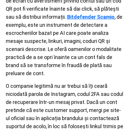
de ecran cu avertisment privind contul sau un cod
QR pot fi verificate înainte să dai click, să plătești
sau să distribui informații.
Bitdefender Scamio
, de
exemplu, este un instrument de detectare a
escrocheriilor bazat pe AI care poate analiza
mesaje suspecte, linkuri, imagini, coduri QR și
scenarii descrise. Le oferă oamenilor o modalitate
practică de a se opri înainte ca un cont fals de
brand să se transforme în fraudă de plată sau
preluare de cont.
O companie legitimă nu ar trebui să îți ceară
niciodată parola de Instagram, codul 2FA sau codul
de recuperare într-un mesaj privat. Dacă un cont
pretinde că este customer support, mergi pe site-
ul oficial sau în aplicația brandului și contactează
suportul de acolo, în loc să folosești linkul trimis pe