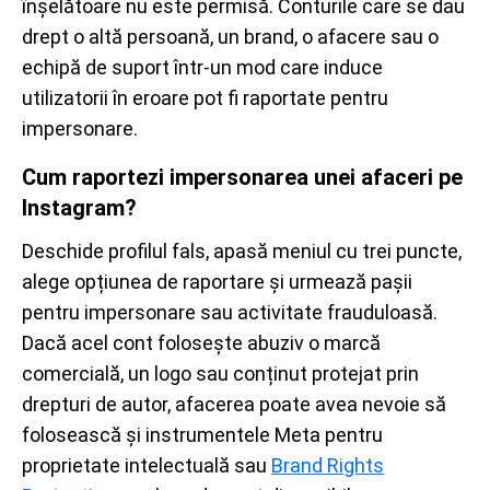
înșelătoare nu este permisă. Conturile care se dau
drept o altă persoană, un brand, o afacere sau o
echipă de suport într-un mod care induce
utilizatorii în eroare pot fi raportate pentru
impersonare.
Cum raportezi impersonarea unei afaceri pe
Instagram?
Deschide profilul fals, apasă meniul cu trei puncte,
alege opțiunea de raportare și urmează pașii
pentru impersonare sau activitate frauduloasă.
Dacă acel cont folosește abuziv o marcă
comercială, un logo sau conținut protejat prin
drepturi de autor, afacerea poate avea nevoie să
folosească și instrumentele Meta pentru
proprietate intelectuală sau
Brand Rights