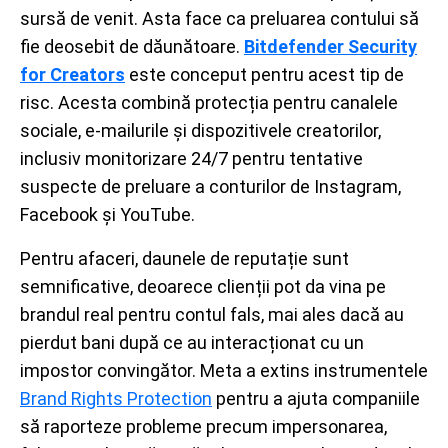
sursă de venit. Asta face ca preluarea contului să
fie deosebit de dăunătoare.
Bitdefender Security
for Creators
este conceput pentru acest tip de
risc. Acesta combină protecția pentru canalele
sociale, e-mailurile și dispozitivele creatorilor,
inclusiv monitorizare 24/7 pentru tentative
suspecte de preluare a conturilor de Instagram,
Facebook și YouTube.
Pentru afaceri, daunele de reputație sunt
semnificative, deoarece clienții pot da vina pe
brandul real pentru contul fals, mai ales dacă au
pierdut bani după ce au interacționat cu un
impostor convingător. Meta a extins instrumentele
Brand Rights Protection
pentru a ajuta companiile
să raporteze probleme precum impersonarea,