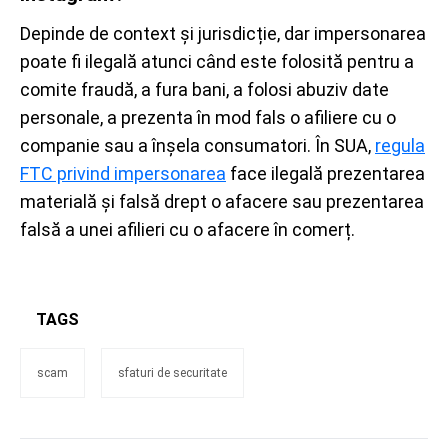
Depinde de context și jurisdicție, dar impersonarea
poate fi ilegală atunci când este folosită pentru a
comite fraudă, a fura bani, a folosi abuziv date
personale, a prezenta în mod fals o afiliere cu o
companie sau a înșela consumatori. În SUA,
regula
FTC privind impersonarea
face ilegală prezentarea
materială și falsă drept o afacere sau prezentarea
falsă a unei afilieri cu o afacere în comerț.
TAGS
scam
sfaturi de securitate