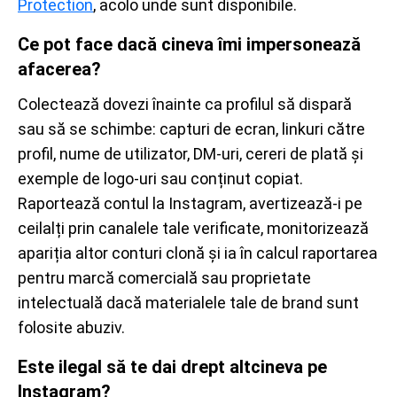
Protection
, acolo unde sunt disponibile.
Ce pot face dacă cineva îmi impersonează
afacerea?
Colectează dovezi înainte ca profilul să dispară
sau să se schimbe: capturi de ecran, linkuri către
profil, nume de utilizator, DM-uri, cereri de plată și
exemple de logo-uri sau conținut copiat.
Raportează contul la Instagram, avertizează-i pe
ceilalți prin canalele tale verificate, monitorizează
apariția altor conturi clonă și ia în calcul raportarea
pentru marcă comercială sau proprietate
intelectuală dacă materialele tale de brand sunt
folosite abuziv.
Este ilegal să te dai drept altcineva pe
Instagram?