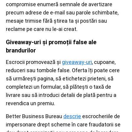
compromise enumeră semnale de avertizare
precum adrese de e-mail sau parole schimbate,
mesaje trimise fără știrea ta și postări sau
reclame pe care nu le-ai creat.
Giveaway-uri și promoții false ale
brandurilor
Escrocii promovează și
giveaway-uri
, cupoane,
reduceri sau tombole false. Oferta îți poate cere
să urmărești pagina, să etichetezi prieteni, să
completezi un formular, să plătești o taxă de
livrare sau să introduci detalii de plată pentru a
revendica un premiu.
Better Business Bureau
descrie
escrocheriile de
impersonare drept scheme în care fraudatorii se