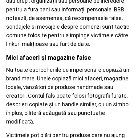
dau drept organizații sau persoane de încredere
pentru a fura bani sau informații personale. BBB
notează, de asemenea, că recompensele false,
sondajele și mesajele despre comenzi sunt tactici
comune folosite pentru a împinge victimele către
linkuri malițioase sau furt de date.
Mici afaceri și magazine false
Nu toate escrocheriile de impersonare copiază un
brand mare. Unele copiază mici afaceri, magazine
locale, vânzători de produse handmade sau
creatori. Contul fals poate folosi fotografii furate,
descrieri copiate și un handle similar, cu un simbol
în plus, o literă adăugată sau punctuație
modificată.
Victimele pot plăti pentru produse care nu ajung