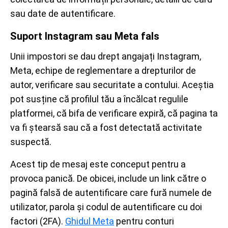
sau date de autentificare.
Suport Instagram sau Meta fals
Unii impostori se dau drept angajați Instagram,
Meta, echipe de reglementare a drepturilor de
autor, verificare sau securitate a contului. Aceștia
pot susține că profilul tău a încălcat regulile
platformei, că bifa de verificare expiră, că pagina ta
va fi ștearsă sau că a fost detectată activitate
suspectă.
Acest tip de mesaj este conceput pentru a
provoca panică. De obicei, include un link către o
pagină falsă de autentificare care fură numele de
utilizator, parola și codul de autentificare cu doi
factori (2FA).
Ghidul Meta
pentru conturi