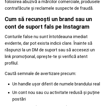
folosirea abuzivă a mărcilor comerciale, produsele
contrafăcute și reclamele suspecte de fraudă.
Cum să recunoști un brand sau un
cont de suport fals pe Instagram
Conturile false nu sunt întotdeauna imediat
evidente, dar pot exista indicii clare. Înainte să
răspunzi la un DM de suport sau să accesezi un
link promoțional, oprește-te și verifică atent
profilul.
Caută semnale de avertizare precum:
Un handle ușor diferit de numele brandului real
Un cont nou sau cu activitate redusă și puține
postări