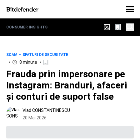
CONSUMER INSIGHTS
SCAM
SFATURI DE SECURITATE
8 minute
Frauda prin impersonare pe
Instagram: Branduri, afaceri
și conturi de suport false
Vlad CONSTANTINESCU
20 Mai 2026