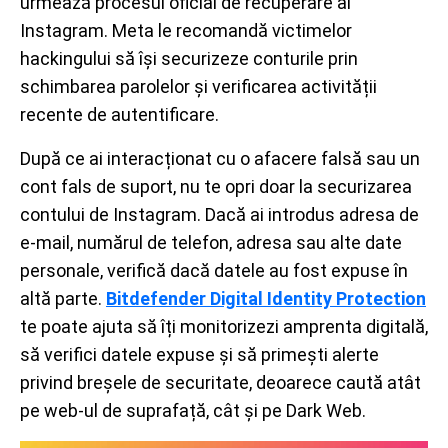
urmează procesul oficial de recuperare al
Instagram. Meta le recomandă victimelor
hackingului să își securizeze conturile prin
schimbarea parolelor și verificarea activității
recente de autentificare.
După ce ai interacționat cu o afacere falsă sau un
cont fals de suport, nu te opri doar la securizarea
contului de Instagram. Dacă ai introdus adresa de
e-mail, numărul de telefon, adresa sau alte date
personale, verifică dacă datele au fost expuse în
altă parte.
Bitdefender Digital Identity Protection
te poate ajuta să îți monitorizezi amprenta digitală,
să verifici datele expuse și să primești alerte
privind breșele de securitate, deoarece caută atât
pe web-ul de suprafață, cât și pe Dark Web.