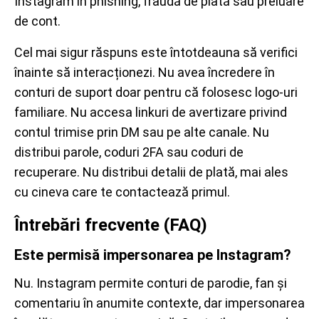
Instagram în phishing, fraudă de plată sau preluare
de cont.
Cel mai sigur răspuns este întotdeauna să verifici
înainte să interacționezi. Nu avea încredere în
conturi de suport doar pentru că folosesc logo-uri
familiare. Nu accesa linkuri de avertizare privind
contul trimise prin DM sau pe alte canale. Nu
distribui parole, coduri 2FA sau coduri de
recuperare. Nu distribui detalii de plată, mai ales
cu cineva care te contactează primul.
Întrebări frecvente (FAQ)
Este permisă impersonarea pe Instagram?
Nu. Instagram permite conturi de parodie, fan și
comentariu în anumite contexte, dar impersonarea