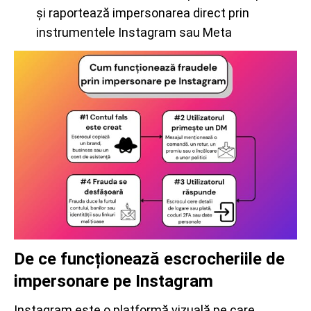
și raportează impersonarea direct prin
instrumentele Instagram sau Meta
De ce funcționează escrocheriile de
impersonare pe Instagram
Instagram este o platformă vizuală pe care