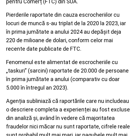
pentru Comerț (FTC) din SUA.
Pierderile raportate din cauza escrocheriilor cu
locuri de muncă s-au triplat de la 2020 la 2023, iar
în prima jumătate a anului 2024 au depășit deja
220 de milioane de dolari, conform celor mai
recente date publicate de FTC.
Fenomenul este alimentat de escrocheriile cu
„taskuri” (sarcini) raportate de 20.000 de persoane
în prima jumătate a anului (comparativ cu doar
5.000 în întregul an 2023).
Agenția subliniază că raportările care nu includeau
o descriere completa a experienței au fost excluse
din analiză și, având în vedere că majoritatea
fraudelor nici măcar nu sunt raportate, cifrele reale
sunt probabil mult mai mari, iar pagubele mult mai