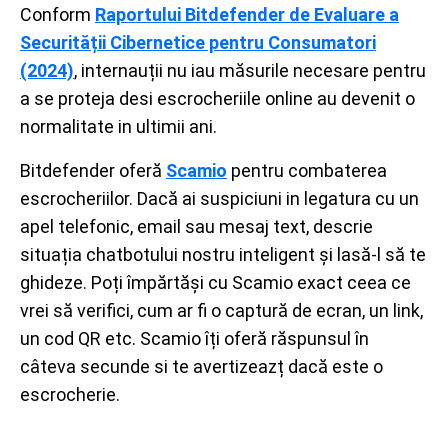
Conform
Raportului Bitdefender de Evaluare a
Securității Cibernetice pentru Consumatori
(2024)
, internauții nu iau măsurile necesare pentru
a se proteja desi escrocheriile online au devenit o
normalitate in ultimii ani.
Bitdefender oferă
Scamio
pentru combaterea
escrocheriilor. Dacă ai suspiciuni in legatura cu un
apel telefonic, email sau mesaj text, descrie
situația chatbotului nostru inteligent și lasă-l să te
ghideze. Poți împărtăși cu Scamio exact ceea ce
vrei să verifici, cum ar fi o captură de ecran, un link,
un cod QR etc. Scamio îți oferă răspunsul în
câteva secunde si te avertizeazț dacă este o
escrocherie.