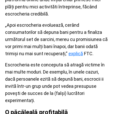
plăți pentru mici activităti întreprinse, făcând
escrocheria credibilă.
„Apoi escrocheria evoluează, cerând
consumatorilor să depuna bani pentru a finaliza
următorul set de sarcini, mereu cu promisiunea că
vor primi mai mulți bani înapoi, dar banii odată
trimiși nu mai sunt recuperați,”
explică
FTC.
Escrocheria este conceputa să atragă victime în
mai multe moduri. De exemplu, în unele cazuri,
dacă persoanele ezită să depună bani, escrocii ii
invită într-un grup unde pot vedea presupuse
povești de succes de la (falși) lucrători
experimentați.
O păcăleală profitabilă