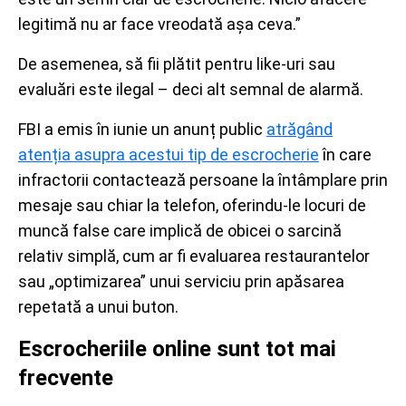
legitimă nu ar face vreodată așa ceva.”
De asemenea, să fii plătit pentru like-uri sau
evaluări este ilegal – deci alt semnal de alarmă.
FBI a emis în iunie un anunț public
atrăgând
atenția asupra acestui tip de escrocherie
în care
infractorii contactează persoane la întâmplare prin
mesaje sau chiar la telefon, oferindu-le locuri de
muncă false care implică de obicei o sarcină
relativ simplă, cum ar fi evaluarea restaurantelor
sau „optimizarea” unui serviciu prin apăsarea
repetată a unui buton.
Escrocheriile online sunt tot mai
frecvente