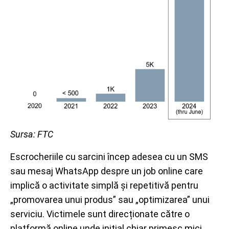
Sursa: FTC
Escrocheriile cu sarcini încep adesea cu un SMS
sau mesaj WhatsApp despre un job online care
implică o activitate simplă și repetitivă pentru
„promovarea unui produs” sau „optimizarea” unui
serviciu. Victimele sunt direcționate către o
platformă online unde inițial chiar primesc mici