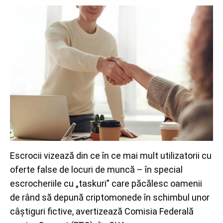
Escrocii vizează din ce în ce mai mult utilizatorii cu
oferte false de locuri de muncă – în special
escrocheriile cu „taskuri” care păcălesc oamenii
de rând să depună criptomonede în schimbul unor
câștiguri fictive, avertizează Comisia Federală