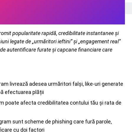
romit popularitate rapidă, credibilitate instantanee și
iuni legate de „urmăritori ieftini” și „engagement real”
 de autentificare furate și capcane financiare care
ram livrează adesea urmăritori falși, like-uri generate
ă efectuarea plății
 poate afecta credibilitatea contului tău și rata de
gram sunt scheme de phishing care fură parole,
icare cu doi factori