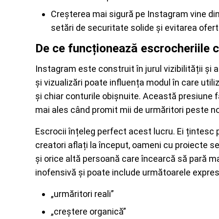
Creșterea mai sigură pe Instagram vine din 
setări de securitate solide și evitarea ofer
De ce funcționează escrocheriile c
Instagram este construit în jurul vizibilității și 
și vizualizări poate influența modul în care utiliz
și chiar conturile obișnuite. Această presiune f
mai ales când promit mii de urmăritori peste no
Escrocii înțeleg perfect acest lucru. Ei țintes
creatori aflați la început, oameni cu proiecte 
și orice altă persoană care încearcă să pară mai
inofensivă și poate include următoarele expresi
„urmăritori reali”
„creștere organică”