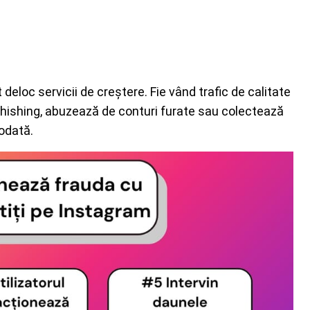
 deloc servicii de creștere. Fie vând trafic de calitate
 phishing, abuzează de conturi furate sau colectează
iodată.