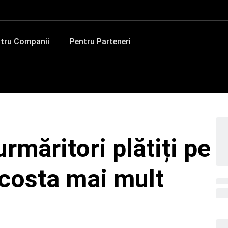
tru Companii
Pentru Parteneri
rmăritori plătiți pe
 costa mai mult