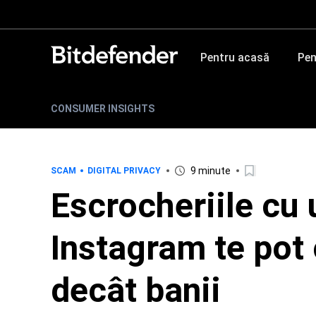
Pentru acasă
Pen
CONSUMER INSIGHTS
9 minute
SCAM
DIGITAL PRIVACY
Escrocheriile cu u
Instagram te pot
decât banii