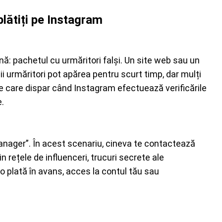
lătiți pe Instagram
: pachetul cu urmăritori falși. Un site web sau un
ii urmăritori pot apărea pentru scurt timp, dar mulți
cte care dispar când Instagram efectuează verificările
e.
anager”. În acest scenariu, cineva te contactează
in rețele de influenceri, trucuri secrete ale
o plată în avans, acces la contul tău sau