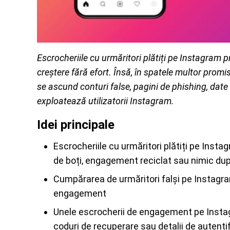
Escrocheriile cu urmăritori plătiți pe Instagram p
creștere fără efort. Însă, în spatele multor promis
se ascund conturi false, pagini de phishing, date
exploatează utilizatorii Instagram.
Idei principale
Escrocheriile cu urmăritori plătiți pe Instag
de boți, engagement reciclat sau nimic dup
Cumpărarea de urmăritori falși pe Instagram
engagement
Unele escrocherii de engagement pe Insta
coduri de recuperare sau detalii de autentif