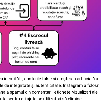
dentității, conturile false și creșterea artificială a
ale de integritate și autenticitate. Instagram a folosit,
a spamul din comentarii, etichete, vizualizări ale
te pentru a-i ajuta pe utilizatori să elimine