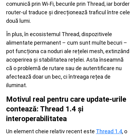
comunică prin Wi-Fi, becurile prin Thread, iar border
router-ul traduce și direcționează traficul între cele
două lumi.
În plus, în ecosistemul Thread, dispozitivele
alimentate permanent – cum sunt multe becuri –
pot funcționa ca noduri ale rețelei mesh, extinzând
acoperirea și stabilitatea rețelei. Asta înseamnă
că o problemă de rutare sau de autentificare nu
afectează doar un bec, ci întreaga rețea de
iluminat.
Motivul real pentru care update-urile
contează: Thread 1.4 și
interoperabilitatea
Un element cheie relativ recent este
Thread 1.4
, o