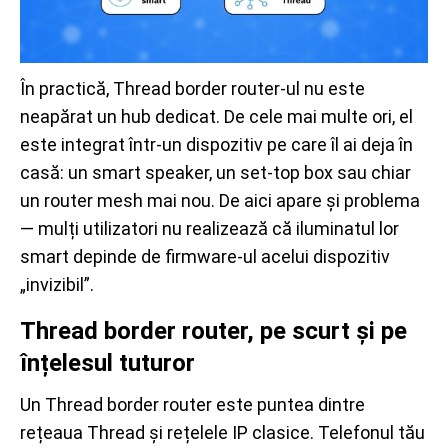
În practică, Thread border router-ul nu este
neapărat un hub dedicat. De cele mai multe ori, el
este integrat într-un dispozitiv pe care îl ai deja în
casă: un smart speaker, un set-top box sau chiar
un router mesh mai nou. De aici apare și problema
— mulți utilizatori nu realizează că iluminatul lor
smart depinde de firmware-ul acelui dispozitiv
„invizibil”.
Thread border router, pe scurt și pe
înțelesul tuturor
Un Thread border router este puntea dintre
rețeaua Thread și rețelele IP clasice. Telefonul tău