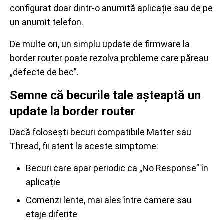
configurat doar dintr-o anumită aplicație sau de pe
un anumit telefon.
De multe ori, un simplu update de firmware la
border router poate rezolva probleme care păreau
„defecte de bec”.
Semne că becurile tale așteaptă un
update la border router
Dacă folosești becuri compatibile Matter sau
Thread, fii atent la aceste simptome:
Becuri care apar periodic ca „No Response” în
aplicație
Comenzi lente, mai ales între camere sau
etaje diferite