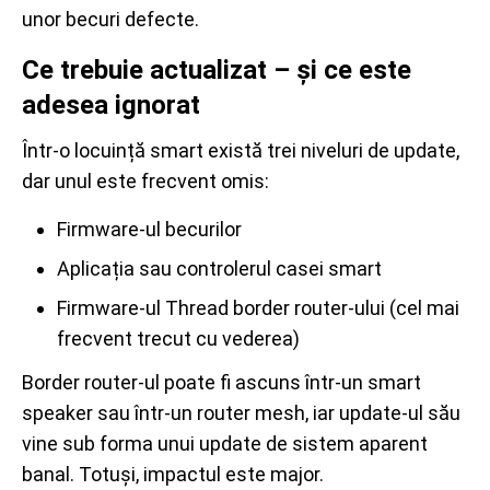
unor becuri defecte.
Ce trebuie actualizat – și ce este
adesea ignorat
Într-o locuință smart există trei niveluri de update,
dar unul este frecvent omis:
Firmware-ul becurilor
Aplicația sau controlerul casei smart
Firmware-ul Thread border router-ului (cel mai
frecvent trecut cu vederea)
Border router-ul poate fi ascuns într-un smart
speaker sau într-un router mesh, iar update-ul său
vine sub forma unui update de sistem aparent
banal. Totuși, impactul este major.