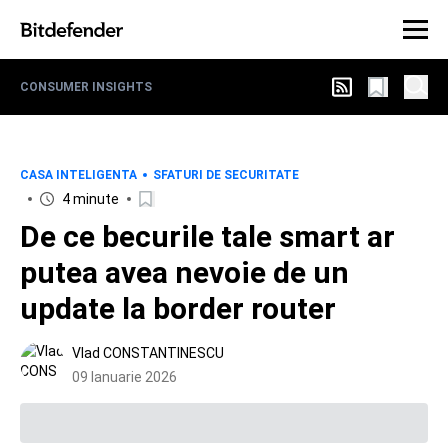
CONSUMER INSIGHTS
CASA INTELIGENTA
SFATURI DE SECURITATE
4 minute
De ce becurile tale smart ar
putea avea nevoie de un
update la border router
Vlad CONSTANTINESCU
09 Ianuarie 2026