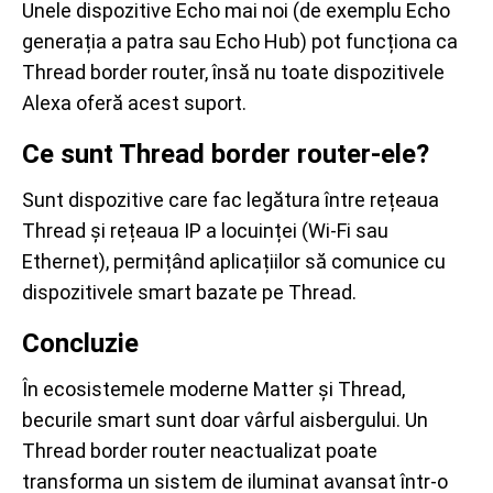
Unele dispozitive Echo mai noi (de exemplu Echo
generația a patra sau Echo Hub) pot funcționa ca
Thread border router, însă nu toate dispozitivele
Alexa oferă acest suport.
Ce sunt Thread border router-ele?
Sunt dispozitive care fac legătura între rețeaua
Thread și rețeaua IP a locuinței (Wi-Fi sau
Ethernet), permițând aplicațiilor să comunice cu
dispozitivele smart bazate pe Thread.
Concluzie
În ecosistemele moderne Matter și Thread,
becurile smart sunt doar vârful aisbergului. Un
Thread border router neactualizat poate
transforma un sistem de iluminat avansat într-o