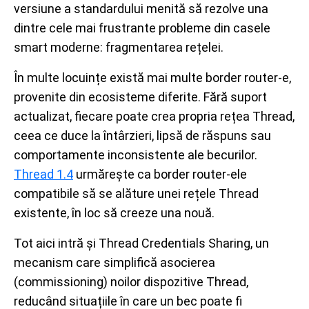
versiune a standardului menită să rezolve una
dintre cele mai frustrante probleme din casele
smart moderne: fragmentarea rețelei.
În multe locuințe există mai multe border router-e,
provenite din ecosisteme diferite. Fără suport
actualizat, fiecare poate crea propria rețea Thread,
ceea ce duce la întârzieri, lipsă de răspuns sau
comportamente inconsistente ale becurilor.
Thread 1.4
urmărește ca border router-ele
compatibile să se alăture unei rețele Thread
existente, în loc să creeze una nouă.
Tot aici intră și Thread Credentials Sharing, un
mecanism care simplifică asocierea
(commissioning) noilor dispozitive Thread,
reducând situațiile în care un bec poate fi