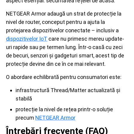
aspect esențial: securitatea rețelei de acasă.
NETGEAR Armor adaugă un strat de protecție la
nivel de router, conceput pentru a ajuta la
protejarea dispozitivelor conectate – inclusiv a
dispozitivelor IoT
care nu primesc mereu update-
uri rapide sau pe termen lung. Într-o casă cu zeci
de becuri, senzori și gadgeturi smart, acest tip de
protecție devine din ce în ce mai relevant.
O abordare echilibrată pentru consumatori este:
infrastructură Thread/Matter actualizată și
stabilă
protecție la nivel de rețea printr-o soluție
precum
NETGEAR Armor
Întrebări frecvente (FAQ)