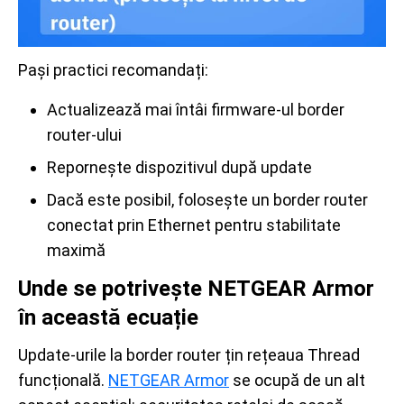
Pași practici recomandați:
Actualizează mai întâi firmware-ul border
router-ului
Repornește dispozitivul după update
Dacă este posibil, folosește un border router
conectat prin Ethernet pentru stabilitate
maximă
Unde se potrivește NETGEAR Armor
în această ecuație
Update-urile la border router țin rețeaua Thread
funcțională.
NETGEAR Armor
se ocupă de un alt