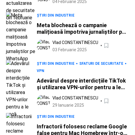
04 Februarie 2025
ȘTIRI DIN INDUSTRIE
Meta blochează o campanie
malițioasă împotriva jurnaliștilor pe
WhatsApp
Vlad CONSTANTINESCU
03 Februarie 2025
ȘTIRI DIN INDUSTRIE
SFATURI DE SECURITATE
VPN
Adevărul despre interdicțiile TikTok
și utilizarea VPN-urilor pentru a le
ocoli
Vlad CONSTANTINESCU
29 Ianuarie 2025
ȘTIRI DIN INDUSTRIE
Infractorii folosesc reclame Google
false pentru Mac Homebrew într-o