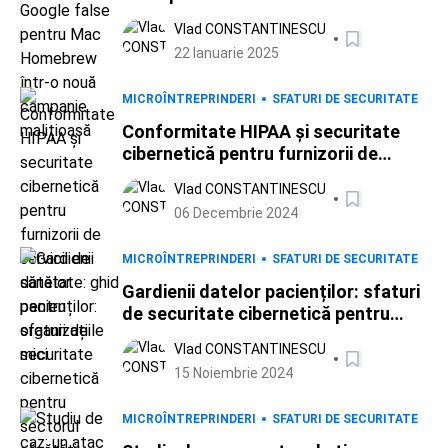
nouă campanie malițioasă
Vlad CONSTANTINESCU
22 Ianuarie 2025
MICROÎNTREPRINDERI
SFATURI DE SECURITATE
Conformitate HIPAA și securitate
cibernetică pentru furnizorii de
servicii de sănătate: ghid pentru
Vlad CONSTANTINESCU
organizațiile mici
06 Decembrie 2024
MICROÎNTREPRINDERI
SFATURI DE SECURITATE
Gardienii datelor pacienților: sfaturi
de securitate cibernetică pentru
sectorul sănătății
Vlad CONSTANTINESCU
15 Noiembrie 2024
MICROÎNTREPRINDERI
SFATURI DE SECURITATE