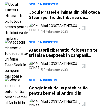
ȘTIRI DIN INDUSTRIE
Jocul PirateFi eliminat din biblioteca
Steam pentru distribuirea de
malware
Vlad CONSTANTINESCU
14 Februarie 2025
ȘTIRI DIN INDUSTRIE
Atacatorii cibernetici folosesc site-
uri false DeepSeek în campanii
malițioase
Vlad CONSTANTINESCU
07 Februarie 2025
ȘTIRI DIN INDUSTRIE
Google include un patch critic
pentru kernel-ul Android în
actualizarea de securitate din
Vlad CONSTANTINESCU
februarie