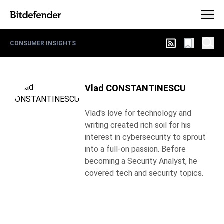
CONSUMER INSIGHTS
Vlad CONSTANTINESCU
Vlad's love for technology and
writing created rich soil for his
interest in cybersecurity to sprout
into a full-on passion. Before
becoming a Security Analyst, he
covered tech and security topics.