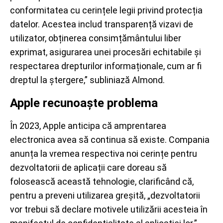
conformitatea cu cerințele legii privind protecția
datelor. Acestea includ transparență vizavi de
utilizator, obținerea consimțământului liber
exprimat, asigurarea unei procesări echitabile și
respectarea drepturilor informaționale, cum ar fi
dreptul la ștergere,” subliniază Almond.
Apple recunoaște problema
În 2023, Apple anticipa că amprentarea
electronica avea să continua să existe. Compania
anunța la vremea respectiva noi cerințe pentru
dezvoltatorii de aplicații care doreau să
folosească această tehnologie, clarificând că,
pentru a preveni utilizarea greșită, „dezvoltatorii
vor trebui să declare motivele utilizării acesteia în