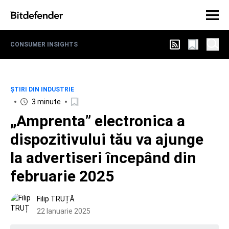
CONSUMER INSIGHTS
ȘTIRI DIN INDUSTRIE
3 minute
„Amprenta” electronica a
dispozitivului tău va ajunge
la advertiseri începând din
februarie 2025
Filip TRUȚĂ
22 Ianuarie 2025