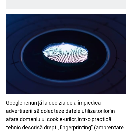
Google renunță la decizia de a împiedica
advertiserii să colecteze datele utilizatorilor în
afara domeniului cookie-urilor, într-o practică
tehnic descrisă drept „fingerprinting” (amprentare