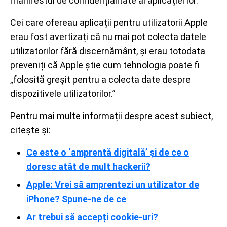
manifestul de confidențialitate al aplicației lor.”
Cei care ofereau aplicații pentru utilizatorii Apple
erau fost avertizați că nu mai pot colecta datele
utilizatorilor fără discernământ, și erau totodata
preveniți că Apple știe cum tehnologia poate fi
„folosită greșit pentru a colecta date despre
dispozitivele utilizatorilor.”
Pentru mai multe informații despre acest subiect,
citește și:
Ce este o ‘amprentă digitală’ și de ce o
doresc atât de mult hackerii?
Apple: Vrei să amprentezi un utilizator de
iPhone? Spune-ne de ce
Ar trebui să accepți cookie-uri?