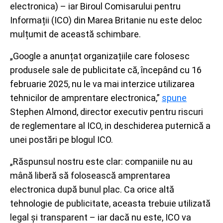
electronica) – iar Biroul Comisarului pentru
Informații (ICO) din Marea Britanie nu este deloc
mulțumit de această schimbare.
„Google a anunțat organizațiile care folosesc
produsele sale de publicitate că, începând cu 16
februarie 2025, nu le va mai interzice utilizarea
tehnicilor de amprentare electronica,”
spune
Stephen Almond, director executiv pentru riscuri
de reglementare al ICO, in deschiderea puternică a
unei postări pe blogul ICO.
„Răspunsul nostru este clar: companiile nu au
mână liberă să folosească amprentarea
electronica după bunul plac. Ca orice altă
tehnologie de publicitate, aceasta trebuie utilizată
legal și transparent – iar dacă nu este, ICO va