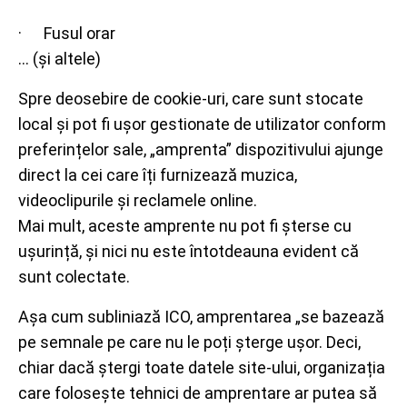
· Fusul orar
... (și altele)
Spre deosebire de cookie-uri, care sunt stocate
local și pot fi ușor gestionate de utilizator conform
preferințelor sale, „amprenta” dispozitivului ajunge
direct la cei care îți furnizează muzica,
videoclipurile și reclamele online.
Mai mult, aceste amprente nu pot fi șterse cu
ușurință, și nici nu este întotdeauna evident că
sunt colectate.
Așa cum subliniază ICO, amprentarea „se bazează
pe semnale pe care nu le poți șterge ușor. Deci,
chiar dacă ștergi toate datele site-ului, organizația
care folosește tehnici de amprentare ar putea să