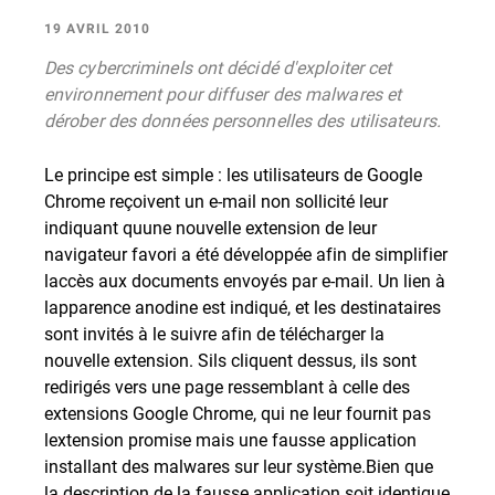
19 AVRIL 2010
Des cybercriminels ont décidé d'exploiter cet
environnement pour diffuser des malwares et
dérober des données personnelles des utilisateurs.
Le principe est simple : les utilisateurs de Google
Chrome reçoivent un e-mail non sollicité leur
indiquant quune nouvelle extension de leur
navigateur favori a été développée afin de simplifier
laccès aux documents envoyés par e-mail. Un lien à
lapparence anodine est indiqué, et les destinataires
sont invités à le suivre afin de télécharger la
nouvelle extension. Sils cliquent dessus, ils sont
redirigés vers une page ressemblant à celle des
extensions Google Chrome, qui ne leur fournit pas
lextension promise mais une fausse application
installant des malwares sur leur système.Bien que
la description de la fausse application soit identique