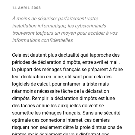
14 AVRIL 2008
À moins de sécuriser parfaitement votre
installation informatique, les cybercriminels
trouveront toujours un moyen pour accéder à vos
informations confidentielles
Cela est dautant plus dactualité quà lapproche des
périodes de déclaration dimpôts, entre avril et mai ,
la plupart des ménages français se préparent à faire
leur déclaration en ligne, utilisant pour cela des
logiciels de calcul, pour entamer la triste mais
néanmoins nécessaire tâche de la déclaration
dimpôts. Remplir la déclaration dimpôts est lune
des tâches annuelles auxquelles doivent se
soumettre les ménages français. Sans une sécurité
optimale des connexions Internet, ces derniers
risquent non seulement dêtre la proie dintrusions de
pirates mais également de vols dinformations