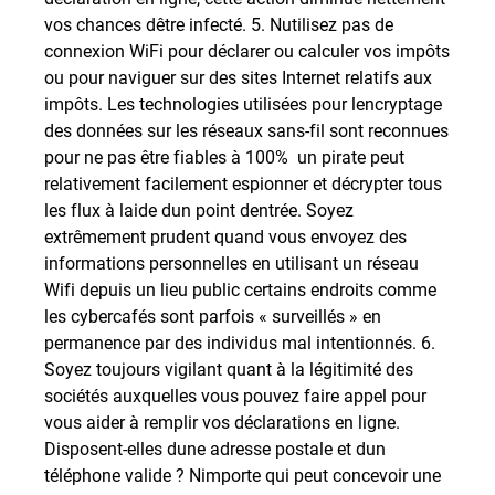
vos chances dêtre infecté. 5. Nutilisez pas de
connexion WiFi pour déclarer ou calculer vos impôts
ou pour naviguer sur des sites Internet relatifs aux
impôts. Les technologies utilisées pour lencryptage
des données sur les réseaux sans-fil sont reconnues
pour ne pas être fiables à 100%  un pirate peut
relativement facilement espionner et décrypter tous
les flux à laide dun point dentrée. Soyez
extrêmement prudent quand vous envoyez des
informations personnelles en utilisant un réseau
Wifi depuis un lieu public certains endroits comme
les cybercafés sont parfois « surveillés » en
permanence par des individus mal intentionnés. 6.
Soyez toujours vigilant quant à la légitimité des
sociétés auxquelles vous pouvez faire appel pour
vous aider à remplir vos déclarations en ligne.
Disposent-elles dune adresse postale et dun
téléphone valide ? Nimporte qui peut concevoir une