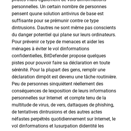
personnelles. Un certain nombre de personnes
pensent quune solution antivirus de base est
suffisante pour se prémunir contre ce type
dintrusions. Dautres ne sont même pas conscients
du danger potentiel qui plane sur leurs ordinateurs.
Pour prévenir ce type de menaces et aider les
ménages à éviter le vol dinformations
confidentielles, BitDefender propose quelques
pistes pour pouvoir faire sa déclaration en toute
sérénité. Pour la plupart des gens, remplir une
déclaration dimpôt est devenu une tâche routinière.
Peu de personnes sinquiètent réellement des
conséquences de lexposition de leurs informations
personnelles sur Internet  et compte tenu de la
multitude de virus, de vers, dattaques de phishing,
de tentatives dintrusions et des autres actes
néfastes perpétrés quotidiennement sur Internet, le
vol dinformations et lusurpation didentité les