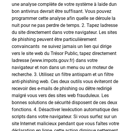
une analyse complète de votre système à laide dun
bon antivirus devrait être suffisant. Vous pouvez
programmer cette analyse afin quelle se déroule la
nuit pour ne pas perdre de temps. 2. Tapez ladresse
du site directement dans votre navigateur. Les sites
de phishing peuvent être particulièrement
convaincants  ne suivez jamais un lien qui dirige
vers le site web du Trésor Public, tapez directement
ladresse (www.impots.gouv.fr) dans votre
navigateur et non dans un menu ou un moteur de
recherche. 3. Utilisez un filtre antispam et un filtre
anti-phishing web. Ces deux outils vous éviteront de
recevoir des e-mails de phishing ou dêtre redirigé
malgré vous vers des sites web frauduleux. Les
bonnes solutions de sécurité disposent de ces deux
fonctions. 4. Désactiver lexécution automatique des
scripts dans votre navigateur. Si vous surfez sur un
site Internet malicieux pendant que vous faîtes votre
déclaration en ligne, cette action diminue nettement