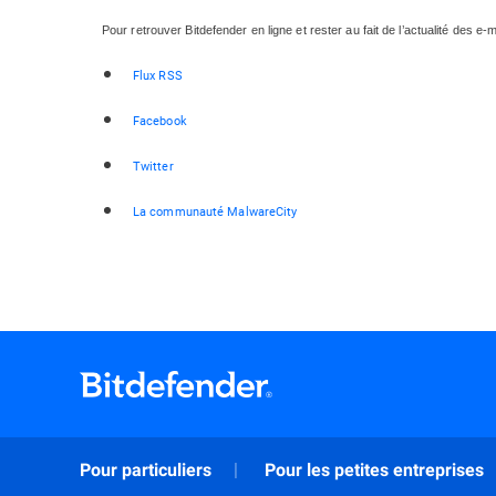
Pour retrouver Bitdefender en ligne et rester au fait de l’actualité des e-
Flux RSS
Facebook
Twitter
La communauté MalwareCity
Pour particuliers
Pour les petites entreprises