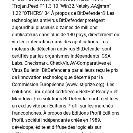
"Trojan.Peed.P" 1.3 10 "Win32.Netsky.AA@mm"
1.22 "OTHERS" 34 À propos de BitDefender® Les
technologies antivirus BitDefender protègent
aujourdhui plusieurs dizaines de millions
dutilisateurs dans plus de 180 pays, directement ou
via leur intégration dans des applications. Les
moteurs de détection antivirus BitDefender sont
certifiés par les organismes indépendants ICSA
Labs, Checkmark, CheckVir, AV-Comparatives et
Virus Bulletin. BitDefender a par ailleurs reçu le prix
de linnovation technologique décerné par la
Commission Européenne (www.ist-prize.org). Les
solutions Linux sont certifiées « RedHat Ready » et
Mandriva. Les solutions BitDefender sont rééditées
en exclusivité par Editions Profil sur les marchés
francophones. À propos des Editions Profil Editions
Profil, société indépendante créée en 1989,
développe, édite et diffuse des logiciels sur