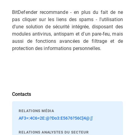
BitDefender recommande - en plus du fait de ne
pas cliquer sur les liens des spams - l'utilisation
d'une solution de sécurité intégrée, disposant des
modules antivirus, antispam et d'un pare-feu, mais
aussi de fonctions avancées de filtrage et de
protection des informations personnelles.
Contacts
RELATIONS MÉDIA
AF3=:4C6=2E:@?Do3:E5676?56C]4@∬
RELATIONS ANALYSTES DU SECTEUR