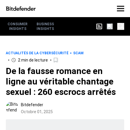
CONSUMER
BUSINESS
INSIGHTS
INSIGHTS
ACTUALITÉS DE LA CYBERSÉCURITÉ
SCAM
2 min de lecture
De la fausse romance en
ligne au véritable chantage
sexuel : 260 escrocs arrêtés
Bitdefender
Octobre 01, 2025