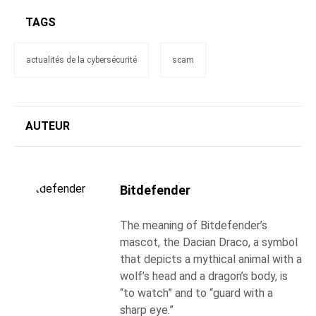
TAGS
actualités de la cybersécurité
scam
AUTEUR
Bitdefender
The meaning of Bitdefender’s
mascot, the Dacian Draco, a symbol
that depicts a mythical animal with a
wolf’s head and a dragon’s body, is
“to watch” and to “guard with a
sharp eye.”