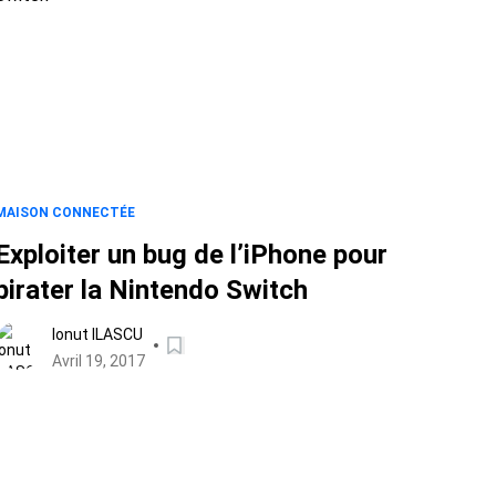
MAISON CONNECTÉE
Exploiter un bug de l’iPhone pour
pirater la Nintendo Switch
Ionut ILASCU
Avril 19, 2017