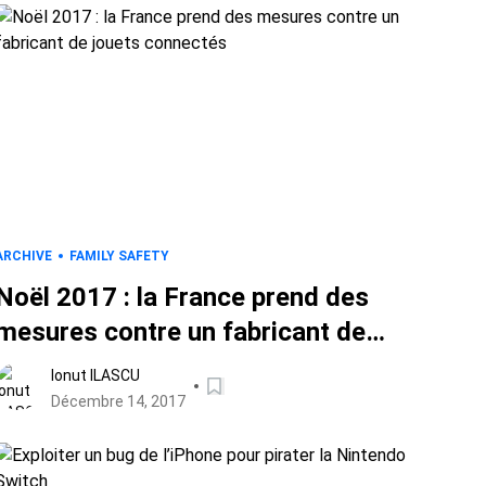
ARCHIVE
FAMILY SAFETY
Noël 2017 : la France prend des
mesures contre un fabricant de
jouets connectés
Ionut ILASCU
Décembre 14, 2017