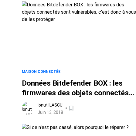
MAISON CONNECTÉE
Données Bitdefender BOX : les
firmwares des objets connectés
sont vulnérables, c’est donc à
Ionut ILASCU
vous de les protéger
Juin 13, 2018