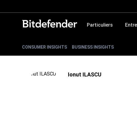
Particuliers
Entre
CONSUMER INSIGHTS
BUSINESS INSIGHTS
Ionut ILASCU