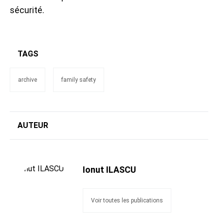
sécurité.
TAGS
archive
family safety
AUTEUR
Ionut ILASCU
Voir toutes les publications