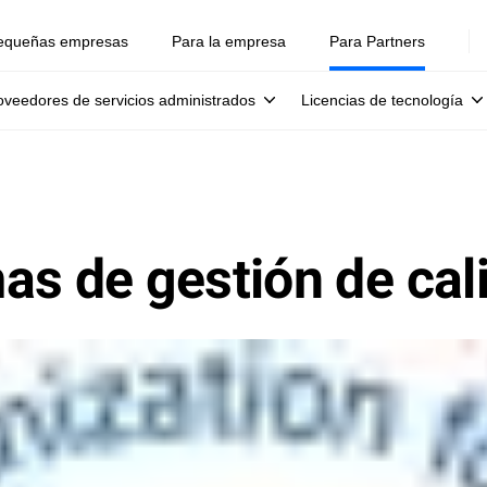
equeñas empresas
Para la empresa
Para Partners
oveedores de servicios administrados
Licencias de tecnología
as de gestión de cal