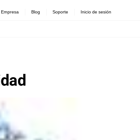
Empresa
Blog
Soporte
Inicio de sesión
idad