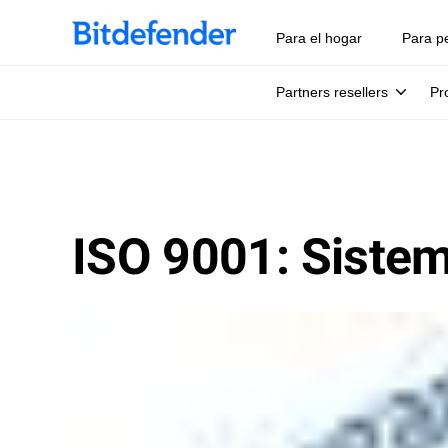
Para el hogar
Para p
Partners resellers
Pr
ISO 9001: Sistem