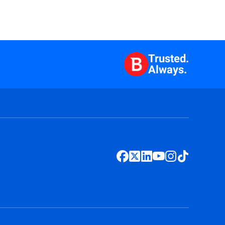
Trusted.
Always.