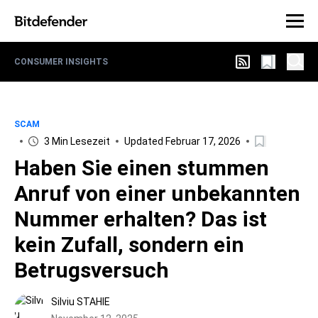
CONSUMER INSIGHTS
SCAM
3 Min Lesezeit
Updated Februar 17, 2026
Haben Sie einen stummen
Anruf von einer unbekannten
Nummer erhalten? Das ist
kein Zufall, sondern ein
Betrugsversuch
Silviu STAHIE