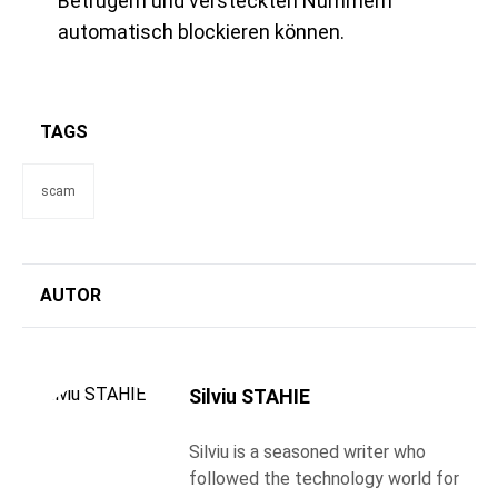
Betrügern und versteckten Nummern
automatisch blockieren können.
TAGS
scam
AUTOR
Silviu STAHIE
Silviu is a seasoned writer who
followed the technology world for