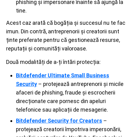
phishing și impersonare înainte să ajungă la
tine.
Acest caz arată că bogăția și succesul nu te fac
imun. Din contră, antreprenorii și creatorii sunt
ținte preferate pentru că gestionează resurse,
reputații și comunități valoroase.
Două modalități de a-ți întări protecția:
Bitdefender Ultimate Small Business
Security
– protejează antreprenorii și micile
afaceri de phishing, fraude și escrocherii
direcționate care pornesc din apeluri
telefonice sau aplicații de mesagerie.
Bitdefender Security for Creators
–
protejează creatorii împotriva impersonării,