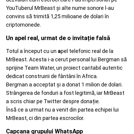
YouTuberul MrBeast și alte nume sonore l-au
convins să trimită 1,25 milioane de dolari în
criptomonede.
Un apel real, urmat de o invitație falsă
Totul a început cu un
a
pel telefonic real de la
MrBeast. Acesta i-a cerut personal lui Bergman să
sprijine Team Water, un proiect caritabil autentic
dedicat construirii de fântâni în Africa.
Bergman a acceptat și a donat 1 milion de dolari.
Strângerea de fonduri a fost legitimă, iar MrBeast
a scris chiar pe Twitter despre donație.
Însă ce a urmat nu a venit din partea echipei lui
MrBeast, ci din partea escrocilor.
Capcana grupului WhatsApp