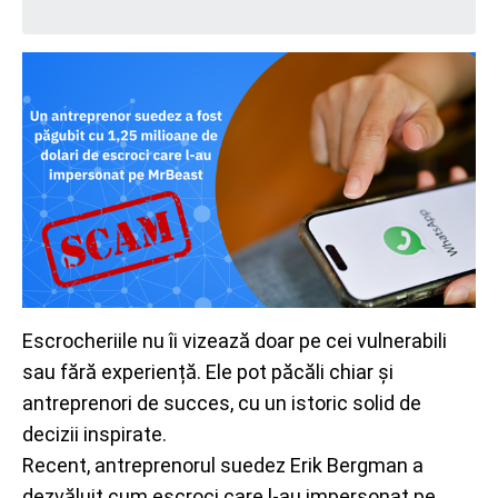
Escrocheriile nu îi vizează doar pe cei vulnerabili
sau fără experiență. Ele pot păcăli chiar și
antreprenori de succes, cu un istoric solid de
decizii inspirate.
Recent, antreprenorul suedez Erik Bergman a
dezvăluit cum escroci care l-au impersonat pe