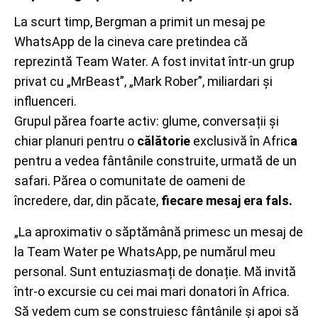
La scurt timp, Bergman a primit un mesaj pe
WhatsApp de la cineva care pretindea că
reprezintă Team Water. A fost invitat într-un grup
privat cu „MrBeast”, „Mark Rober”, miliardari și
influenceri.
Grupul părea foarte activ: glume, conversații și
chiar planuri pentru o
călătorie
exclusivă în Afric
a
pentru a vedea fântânile construite, urmată de un
safari. Părea o comunitate de oameni de
încredere, dar, din păcate,
fiecare mesaj era fals.
„La aproximativ o săptămână primesc un mesaj de
la Team Water pe WhatsApp, pe numărul meu
personal. Sunt entuziasmați de donație. Mă invită
într-o excursie cu cei mai mari donatori în Africa.
Să vedem cum se construiesc fântânile și apoi să