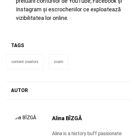
preluării conturilor de YouTube, Facebook și
Instagram și escrocheriilor ce exploatează
vizibilitatea lor online.
TAGS
content creators
scam
AUTOR
Alina BÎZGĂ
Alina is a history buff passionate