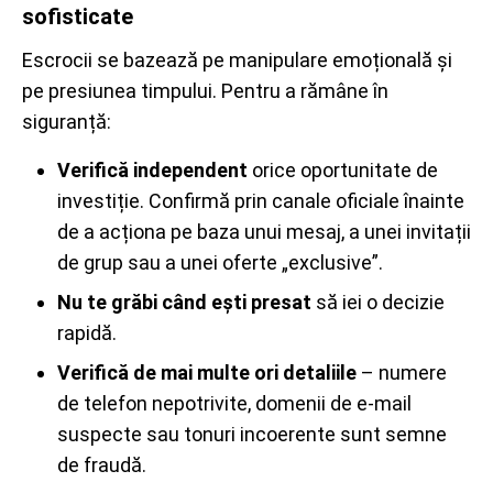
sofisticate
Escrocii se bazează pe manipulare emoțională și
pe presiunea timpului. Pentru a rămâne în
siguranță:
Verifică independent
orice oportunitate de
investiție. Confirmă prin canale oficiale înainte
de a acționa pe baza unui mesaj, a unei invitații
de grup sau a unei oferte „exclusive”.
Nu te grăbi când ești presat
să iei o decizie
rapidă.
Verifică de mai multe ori detaliile
– numere
de telefon nepotrivite, domenii de e-mail
suspecte sau tonuri incoerente sunt semne
de fraudă.