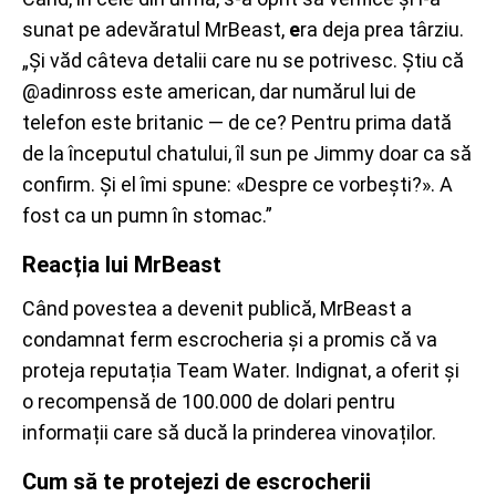
sunat pe adevăratul MrBeast,
e
ra deja prea târziu.
„Și văd câteva detalii care nu se potrivesc. Știu că
@adinross este american, dar numărul lui de
telefon este britanic — de ce? Pentru prima dată
de la începutul chatului, îl sun pe Jimmy doar ca să
confirm. Și el îmi spune: «Despre ce vorbești?». A
fost ca un pumn în stomac.”
Reacția lui MrBeast
Când povestea a devenit publică,
MrBeast a
condamnat ferm escrocheria și a promis că va
proteja reputația Team Water. Indignat, a oferit și
o recompensă de 100.000 de dolari pentru
informații care să ducă la prinderea vinovaților.
Cum să te protejezi de escrocherii