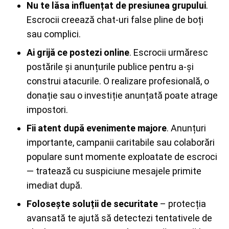
Nu te lăsa influențat de presiunea grupului
.
Escrocii creează chat-uri false pline de boți
sau complici.
Ai grijă ce postezi online
. Escrocii urmăresc
postările și anunțurile publice pentru a-și
construi atacurile. O realizare profesională, o
donație sau o investiție anunțată poate atrage
impostori.
Fii atent după evenimente majore
. Anunțuri
importante, campanii caritabile sau colaborări
populare sunt momente exploatate de escroci
— tratează cu suspiciune mesajele primite
imediat după.
Folosește soluții de securitate
– protecția
avansată te ajută să detectezi tentativele de