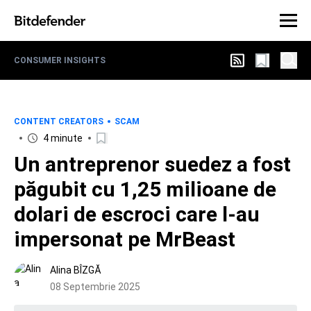
CONSUMER INSIGHTS
CONTENT CREATORS
SCAM
4 minute
Un antreprenor suedez a fost
păgubit cu 1,25 milioane de
dolari de escroci care l-au
impersonat pe MrBeast
Alina BÎZGĂ
08 Septembrie 2025