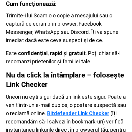
Cum funcționează:
Trimite-i lui Scamio o copie a mesajului sau o
captură de ecran prin browser, Facebook
Messenger, WhatsApp sau Discord. Îți va spune
imediat dacă este ceva suspect și de ce.
Este
confidențial
,
rapid
și
gratuit
. Poți chiar să-l
recomanzi prietenilor și familiei tale.
Nu da click la întâmplare – folosește
Link Checker
Uneori nu ești sigur dacă un link este sigur. Poate a
venit într-un e-mail dubios, o postare suspectă sau
o reclamă online.
Bitdefender Link Checker
(îți
recomandăm să-l salvezi în bookmark-uri) verifică
instantaneu linkurile direct în browserul tău, pentru