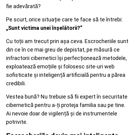
fie adevărată?
Pe scurt, orice situație care te face să te întrebi:
„Sunt victima unei înșelătorii?”
Cu toții am trecut prin așa ceva. Escrocheriile sunt
din ce în ce mai greu de depistat, pe măsură ce
infractorii cibernetici își perfecționează metodele,
exploatează emoțiile și folosesc site-uri web
sofisticate și inteligență artificială pentru a părea
credibili.
Vestea bună? Nu trebuie să fii expert în securitate
cibernetică pentru a-ți proteja familia sau pe tine.
Ai nevoie doar de vigilență și de instrumentele
potrivite.