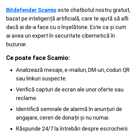
Bitdefender Scamio
este chatbotul nostru gratuit,
bazat pe inteligență artificială, care te ajută să afli
dacă ai de-a face cu o înșelătorie. Este ca și cum
ai avea un expert în securitate cibernetică în
buzunar.
Ce poate face Scamio:
Analizează mesaje, e-mailuri, DM-uri, coduri QR
sau linkuri suspecte.
Verifică capturi de ecran ale unor oferte sau
reclame.
Identifică semnale de alarmă în anunțuri de
angajare, cereri de donații și nu numai.
Răspunde 24/7 la întrebări despre escrocherii.