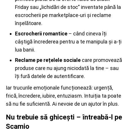
Friday sau „lichidări de stoc” inventate până la
escrocherii pe marketplace-uri și reclame
înșelătoare.
Escrocherii romantice
– când cineva îți
câștigă încrederea pentru a te manipula și a-ți
lua banii.
Reclame pe rețelele sociale
care promovează
produse care nu ajung niciodată la tine – sau
îți fură datele de autentificare.
Iar trucurile emoționale funcționează: urgență,
frică, încredere, iubire, entuziasm. Intuiția ta poate
să nu fie suficientă. Ai nevoie de un ajutor în plus.
Nu trebuie să ghicești – întreabă-l pe
Scamio