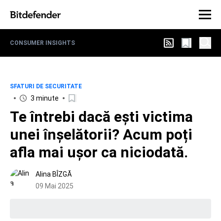
CONSUMER INSIGHTS
SFATURI DE SECURITATE
3 minute
Te întrebi dacă ești victima
unei înșelătorii? Acum poți
afla mai ușor ca niciodată.
Alina BÎZGĂ
09 Mai 2025