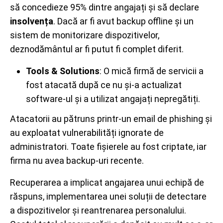
să concedieze 95% dintre angajați și să declare
insolvența
. Dacă ar fi avut backup offline și un
sistem de monitorizare dispozitivelor,
deznodământul ar fi putut fi complet diferit.
Tools & Solutions
: O mică firmă de servicii a
fost atacată după ce nu și-a actualizat
software-ul și a utilizat angajați nepregătiți.
Atacatorii au pătruns printr-un email de phishing și
au exploatat vulnerabilități ignorate de
administratori. Toate fișierele au fost criptate, iar
firma nu avea backup-uri recente.
Recuperarea a implicat angajarea unui echipă de
răspuns, implementarea unei soluții de detectare
a dispozitivelor și reantrenarea personalului.