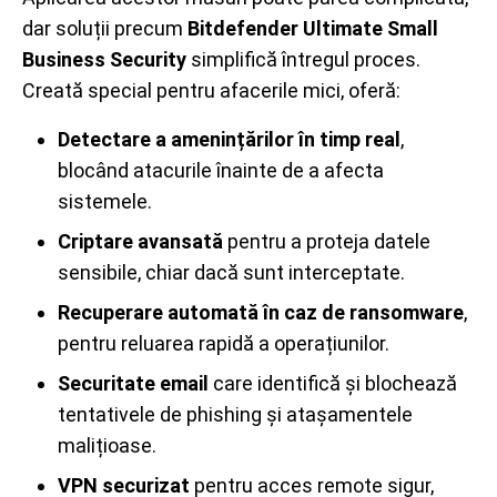
dar soluții precum
Bitdefender Ultimate Small
Business Security
simplifică întregul proces.
Creată special pentru afacerile mici, oferă:
Detectare a amenințărilor în timp real
,
blocând atacurile înainte de a afecta
sistemele.
Criptare avansată
pentru a proteja datele
sensibile, chiar dacă sunt interceptate.
Recuperare automată în caz de ransomware
,
pentru reluarea rapidă a operațiunilor.
Securitate email
care identifică și blochează
tentativele de phishing și atașamentele
malițioase.
VPN securizat
pentru acces remote sigur,