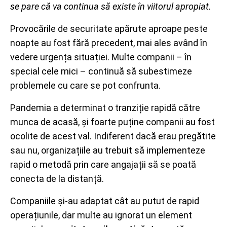
se pare că va continua să existe în viitorul apropiat.
Provocările de securitate apărute aproape peste
noapte au fost fără precedent, mai ales având în
vedere urgența situației. Multe companii – în
special cele mici – continuă să subestimeze
problemele cu care se pot confrunta.
Pandemia a determinat o tranziție rapidă către
munca de acasă, și foarte puține companii au fost
ocolite de acest val. Indiferent dacă erau pregătite
sau nu, organizațiile au trebuit să implementeze
rapid o metodă prin care angajații să se poată
conecta de la distanță.
Companiile și-au adaptat cât au putut de rapid
operațiunile, dar multe au ignorat un element