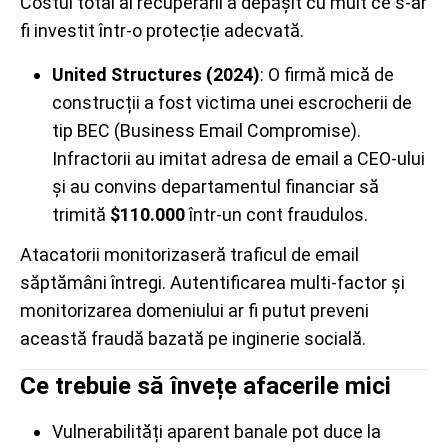
Costul total al recuperării a depășit cu mult ce s-ar
fi investit într-o protecție adecvată.
United Structures (2024)
: O firmă mică de
construcții a fost victima unei escrocherii de
tip BEC (Business Email Compromise).
Infractorii au imitat adresa de email a CEO-ului
și au convins departamentul financiar să
trimită
$110.000
într-un cont fraudulos.
Atacatorii monitorizaseră traficul de email
săptămâni întregi. Autentificarea multi-factor și
monitorizarea domeniului ar fi putut preveni
această fraudă bazată pe inginerie socială.
Ce trebuie să învețe afacerile mici
Vulnerabilități aparent banale pot duce la