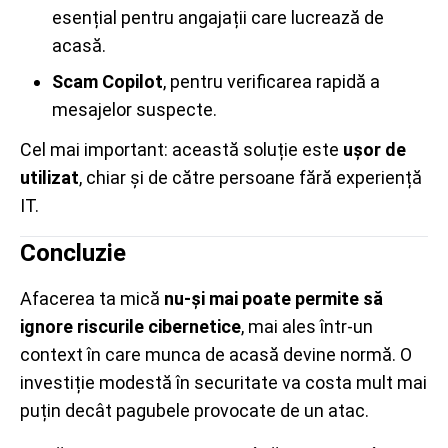
esențial pentru angajații care lucrează de
acasă.
Scam Copilot
, pentru verificarea rapidă a
mesajelor suspecte.
Cel mai important: această soluție este
ușor de
utilizat
, chiar și de către persoane fără experiență
IT.
Concluzie
Afacerea ta mică
nu-și mai poate permite să
ignore riscurile cibernetice
, mai ales într-un
context în care munca de acasă devine normă. O
investiție modestă în securitate va costa mult mai
puțin decât pagubele provocate de un atac.