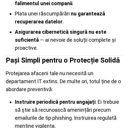
falimentul unei companii
.
Plata unei răscumpărări
nu garantează
recuperarea datelor
.
Asigurarea cibernetică singură nu este
suficientă
— ai nevoie de soluții complete și
proactive.
Pași Simpli pentru o Protecție Solidă
Protejarea afacerii tale nu necesită un
departament IT extins. De multe ori, totul ține de o
abordare preventivă:
Instruire periodică pentru angajați
: Ei trebuie
să știe să recunoască amenințări precum
emailurile de tip phishing. Instruirea regulată
menține vigilența.