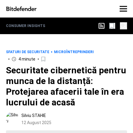
CONSUMER INSIGHTS
SFATURI DE SECURITATE
MICROÎNTREPRINDERI
4 minute
Securitate cibernetică pentru
munca de la distanță:
Protejarea afacerii tale în era
lucrului de acasă
Silviu STAHIE
12 August 2025