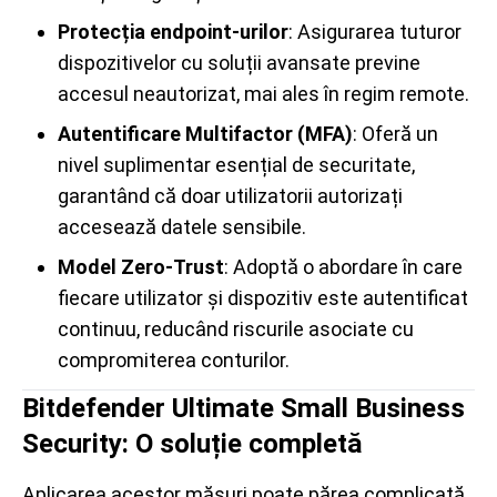
Protecția endpoint-urilor
: Asigurarea tuturor
dispozitivelor cu soluții avansate previne
accesul neautorizat, mai ales în regim remote.
Autentificare Multifactor (MFA)
: Oferă un
nivel suplimentar esențial de securitate,
garantând că doar utilizatorii autorizați
accesează datele sensibile.
Model Zero-Trust
: Adoptă o abordare în care
fiecare utilizator și dispozitiv este autentificat
continuu, reducând riscurile asociate cu
compromiterea conturilor.
Bitdefender Ultimate Small Business
Security: O soluție completă
Aplicarea acestor măsuri poate părea complicată,