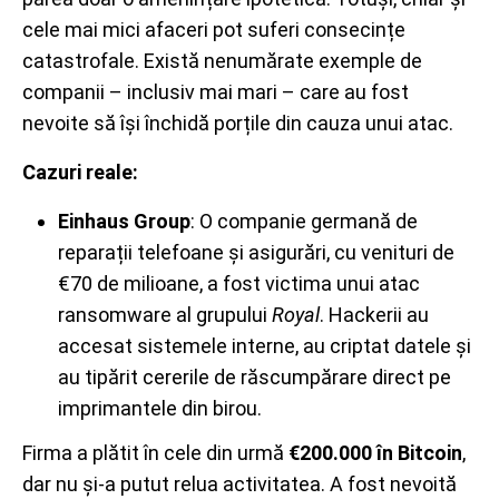
cele mai mici afaceri pot suferi consecințe
catastrofale. Există nenumărate exemple de
companii – inclusiv mai mari – care au fost
nevoite să își închidă porțile din cauza unui atac.
Cazuri reale:
Einhaus Group
: O companie germană de
reparații telefoane și asigurări, cu venituri de
€70 de milioane, a fost victima unui atac
ransomware al grupului
Royal
. Hackerii au
accesat sistemele interne, au criptat datele și
au tipărit cererile de răscumpărare direct pe
imprimantele din birou.
Firma a plătit în cele din urmă
€200.000 în Bitcoin
,
dar nu și-a putut relua activitatea. A fost nevoită