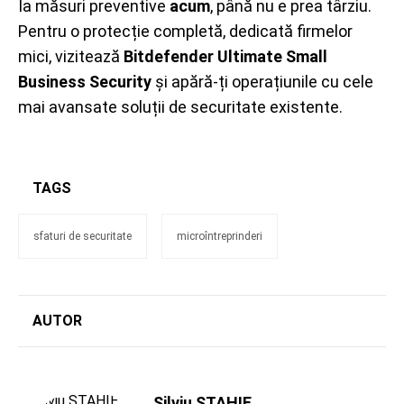
Ia măsuri preventive
acum
, până nu e prea târziu.
Pentru o protecție completă, dedicată firmelor
mici, vizitează
Bitdefender Ultimate Small
Business Security
și apără-ți operațiunile cu cele
mai avansate soluții de securitate existente.
TAGS
sfaturi de securitate
microîntreprinderi
AUTOR
Silviu STAHIE