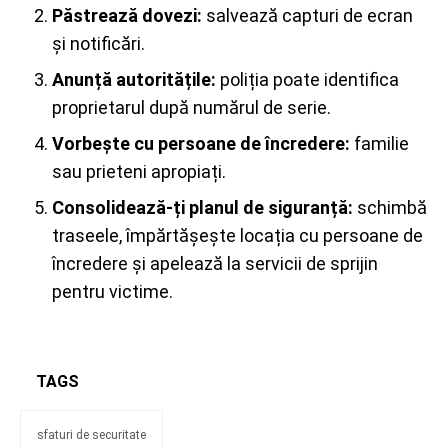
Păstrează dovezi:
salvează capturi de ecran
și notificări.
Anunță autoritățile:
poliția poate identifica
proprietarul după numărul de serie.
Vorbește cu persoane de încredere:
familie
sau prieteni apropiați.
Consolidează-ți planul de siguranță:
schimbă
traseele, împărtășește locația cu persoane de
încredere și apelează la servicii de sprijin
pentru victime.
TAGS
sfaturi de securitate