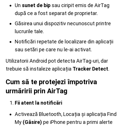
Un
sunet de bip
sau ciripit emis de AirTag
după ce a fost separat de proprietar.
Găsirea unui dispozitiv necunoscut printre
lucrurile tale.
Notificări repetate de localizare din aplicații
sau setări pe care nu le-ai activat.
Utilizatorii Android pot detecta AirTag-uri, dar
trebuie să instaleze aplicația
Tracker Detect
.
Cum să te protejezi împotriva
urmăririi prin AirTag
Fii atent la notificări
Activează Bluetooth, Locația și aplicația Find
My
(Găsire)
pe iPhone pentru a primi alerte