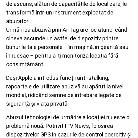
de ascuns, alături de capacitățile de localizare, le
transformă într-un instrument exploatat de
abuzatori.
Urmărirea abuzivă prin AirTag are loc atunci când
cineva ascunde un astfel de dispozitiv printre
bunurile tale personale – în mașină, în geantă sau
în rucsac – pentru a-ți monitoriza locația fără
consimțământ.
Deși Apple a introdus funcții anti-stalking,
rapoartele de utilizare abuzivă au apărut la nivel
mondial, ridicând semne de întrebare legate de
siguranță și viața privată.
Abuzul tehnologiei de urmărire a locației nu este o
problemă nouă. Potrivit ITV News, folosirea
dispozitivelor GPS în cazurile de control coercitiv și