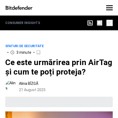
CONSUMER INSIGHTS
SFATURI DE SECURITATE
3 minute
Ce este urmărirea prin AirTag
și cum te poți proteja?
Alina BÎZGĂ
21 August 2025