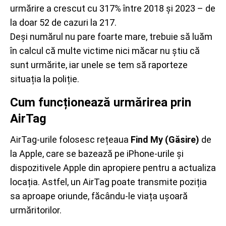
urmărire a crescut cu 317% între 2018 și 2023 – de
la doar 52 de cazuri la 217.
Deși numărul nu pare foarte mare, trebuie să luăm
în calcul că multe victime nici măcar nu știu că
sunt urmărite, iar unele se tem să raporteze
situația la poliție.
Cum funcționează urmărirea prin
AirTag
AirTag-urile folosesc rețeaua
Find My (Găsire)
de
la Apple, care se bazează pe iPhone-urile și
dispozitivele Apple din apropiere pentru a actualiza
locația. Astfel, un AirTag poate transmite poziția
sa aproape oriunde, făcându-le viața ușoară
urmăritorilor.