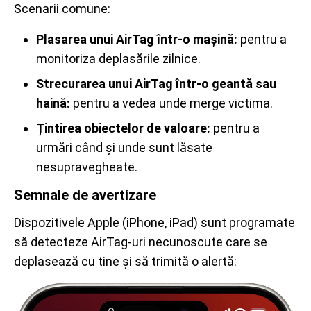
Scenarii comune:
Plasarea unui AirTag într-o mașină:
pentru a
monitoriza deplasările zilnice.
Strecurarea unui AirTag într-o geantă sau
haină:
pentru a vedea unde merge victima.
Țintirea obiectelor de valoare:
pentru a
urmări când și unde sunt lăsate
nesupravegheate.
Semnale de avertizare
Dispozitivele Apple (iPhone, iPad) sunt programate
să detecteze AirTag-uri necunoscute care se
deplasează cu tine și să trimită o alertă: