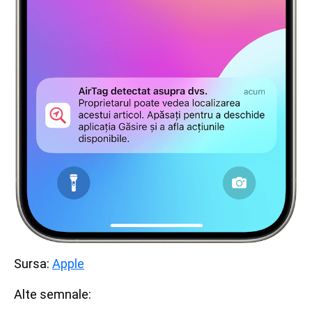
Sursa:
Apple
Alte semnale: