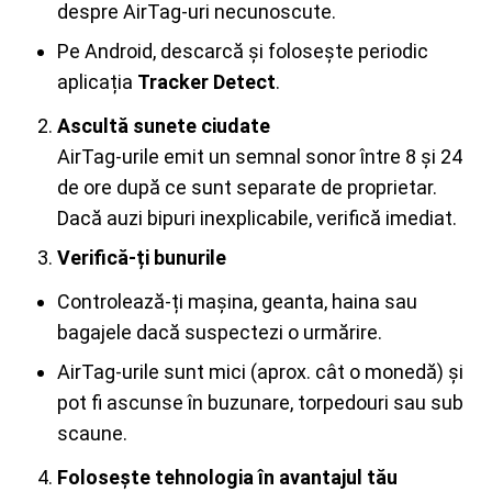
despre AirTag-uri necunoscute.
Pe Android, descarcă și folosește periodic
aplicația
Tracker Detect
.
Ascultă sunete ciudate
AirTag-urile emit un semnal sonor între 8 și 24
de ore după ce sunt separate de proprietar.
Dacă auzi bipuri inexplicabile, verifică imediat.
Verifică-ți bunurile
Controlează-ți mașina, geanta, haina sau
bagajele dacă suspectezi o urmărire.
AirTag-urile sunt mici (aprox. cât o monedă) și
pot fi ascunse în buzunare, torpedouri sau sub
scaune.
Folosește tehnologia în avantajul tău