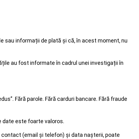
le sau informații de plată și că, în acest moment, nu
itățile au fost informate în cadrul unei investigații în
edus”. Fără parole. Fără carduri bancare. Fără fraude
e date este foarte valoros.
ontact (email și telefon) și data nașterii, poate