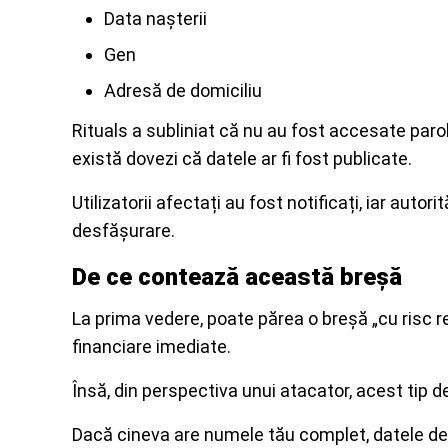
Data nașterii
Gen
Adresă de domiciliu
Rituals a subliniat că nu au fost accesate paro
există dovezi că datele ar fi fost publicate.
Utilizatorii afectați au fost notificați, iar autor
desfășurare.
De ce contează această breșă
La prima vedere, poate părea o breșă „cu risc r
financiare imediate.
Însă, din perspectiva unui atacator, acest tip d
Dacă cineva are numele tău complet, datele de c