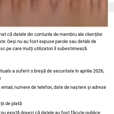
at că datele din conturile de membru ale clienților
te. Deși nu au fost expuse parole sau detalii de
risc pe care mulți utilizatori îl subestimează.
uals a suferit o breșă de securitate în aprilie 2026,
u
email, numere de telefon, date de naștere și adrese
ii de plată
nt nu există dovezi că datele au fost făcute publice