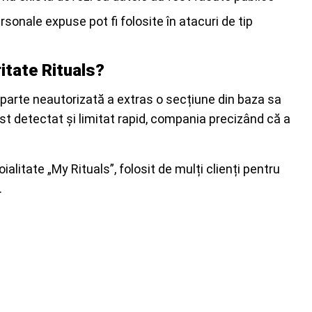
ersonale expuse pot fi folosite în atacuri de tip
itate Rituals?
, o parte neautorizată a extras o secțiune din baza sa
fost detectat și limitat rapid, compania precizând că a
alitate „My Rituals”, folosit de mulți clienți pentru
.