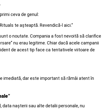
.
 primi ceva de genul:
Rituals te așteaptă. Revendică-l aici.”
sunt o noutate. Compania a fost nevoită să clarifice
ersare” nu erau legitime. Chiar dacă acele campanii
ident de acest tip face ca tentativele viitoare de
e imediată, dar este important să rămâi atent în
nale”
data nașterii sau alte detalii personale, nu