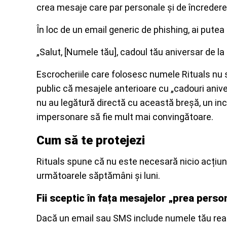
crea mesaje care par personale și de încredere
În loc de un email generic de phishing, ai putea
„Salut, [Numele tău], cadoul tău aniversar de la 
Escrocheriile care folosesc numele Rituals nu 
public că mesajele anterioare cu „cadouri aniv
nu au legătură directă cu această breșă, un inc
impersonare să fie mult mai convingătoare.
Cum să te protejezi
Rituals spune că nu este necesară nicio acțiun
următoarele săptămâni și luni.
Fii sceptic în fața mesajelor „prea perso
Dacă un email sau SMS include numele tău real, 