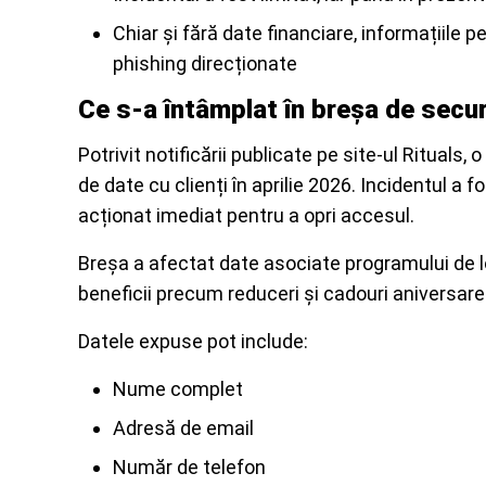
Chiar și fără date financiare, informațiile p
phishing direcționate
Ce s-a întâmplat în breșa de secur
Potrivit notificării publicate pe site-ul Rituals
de date cu clienți în aprilie 2026. Incidentul a 
acționat imediat pentru a opri accesul.
Breșa a afectat date asociate programului de loi
beneficii precum reduceri și cadouri aniversare
Datele expuse pot include:
Nume complet
Adresă de email
Număr de telefon