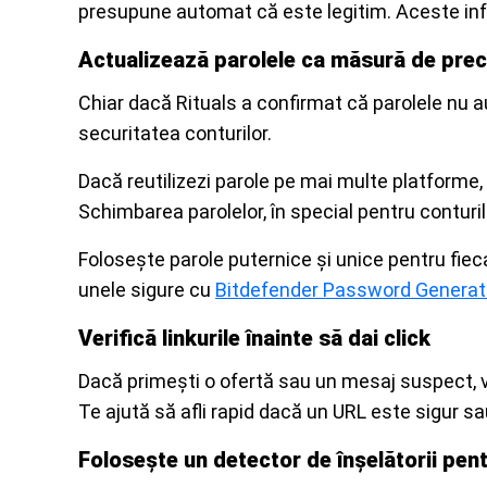
presupune automat că este legitim. Aceste info
Actualizează parolele ca măsură de prec
Chiar dacă Rituals a confirmat că parolele nu a
securitatea conturilor.
Dacă reutilizezi parole pe mai multe platforme,
Schimbarea parolelor, în special pentru conturil
Folosește parole puternice și unice pentru fieca
unele sigure cu
Bitdefender Password Generat
Verifică linkurile înainte să dai click
Dacă primești o ofertă sau un mesaj suspect, ve
Te ajută să afli rapid dacă un URL este sigur sa
Folosește un detector de înșelătorii pe