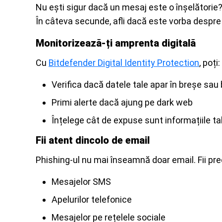
Nu ești sigur dacă un mesaj este o înșelătorie?
În câteva secunde, afli dacă este vorba despre 
Monitorizează-ți amprenta digitală
Cu
Bitdefender Digital Identity Protection
, poți:
Verifica dacă datele tale apar în breșe sau
Primi alerte dacă ajung pe dark web
Înțelege cât de expuse sunt informațiile ta
Fii atent dincolo de email
Phishing-ul nu mai înseamnă doar email. Fii prec
Mesajelor SMS
Apelurilor telefonice
Mesajelor pe rețelele sociale