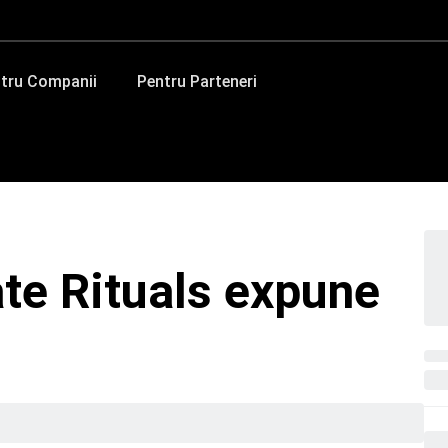
tru Companii
Pentru Parteneri
ate Rituals expune