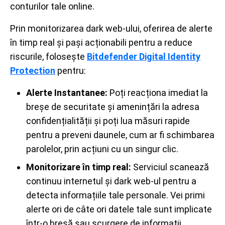
conturilor tale online.
Prin monitorizarea dark web-ului, oferirea de alerte
în timp real și pași acționabili pentru a reduce
riscurile, folosește
Bitdefender Digital Identity
Protection
pentru:
Alerte Instantanee:
Poți reacționa imediat la
breșe de securitate și amenințări la adresa
confidențialității și poți lua măsuri rapide
pentru a preveni daunele, cum ar fi schimbarea
parolelor, prin acțiuni cu un singur clic.
Monitorizare în timp real:
Serviciul scanează
continuu internetul și dark web-ul pentru a
detecta informațiile tale personale. Vei primi
alerte ori de câte ori datele tale sunt implicate
într-o breșă sau scurgere de informații.