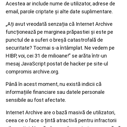
Acestea ar include nume de utilizator, adrese de
email, parole criptate și alte date suplimentare.
„Ați avut vreodată senzația că Internet Archive
funcționează pe marginea prăpastiei și este pe
punctul de a suferi o breșă catastrofală de
securitate? Tocmai s-a întâmplat. Ne vedem pe
HIBP, voi, cei 31 de milioane!” se arăta într-un
mesaj JavaScript postat de hacker pe site-ul
compromis archive.org.
Până în acest moment, nu există indicii că
informațiile financiare sau datele personale
sensibile au fost afectate.
Internet Archive are o bază masivă de utilizatori,
ceea ce o face o țintă atractivă pentru infractorii