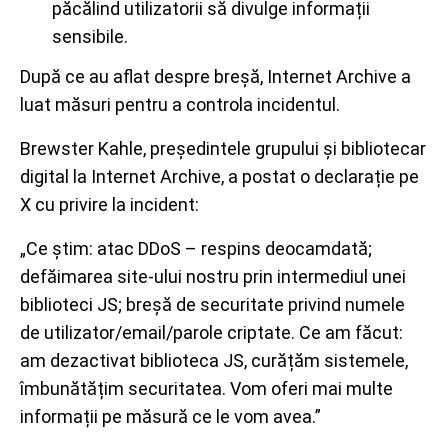
păcălind utilizatorii să divulge informații
sensibile.
După ce au aflat despre breșă, Internet Archive a
luat măsuri pentru a controla incidentul.
Brewster Kahle, președintele grupului și bibliotecar
digital la Internet Archive, a postat o declarație pe
X cu privire la incident:
„Ce știm: atac DDoS – respins deocamdată;
defăimarea site-ului nostru prin intermediul unei
biblioteci JS; breșă de securitate privind numele
de utilizator/email/parole criptate. Ce am făcut:
am dezactivat biblioteca JS, curățăm sistemele,
îmbunătățim securitatea. Vom oferi mai multe
informații pe măsură ce le vom avea.”