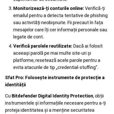
Monitorizează-ți conturile online:
Verifică-ți
emailul pentru a detecta tentative de phishing
sau activități neobișnuite. Fii precaut în fața
mesajelor care îți cer informații personale sau
legate de cont.
Verifică parolele reutilizate:
Dacă ai folosit
aceeași parolă pe mai multe site-uri și
platforme, resetează acele parole pentru a
evita atacurile de tip „credential-stuffing”.
Sfat Pro: Folosește instrumente de protecție a
identității
Cu
Bitdefender Digital Identity Protection
, obții
instrumentele și informațiile necesare pentru a-ți
proteja identitatea și a menține securitatea