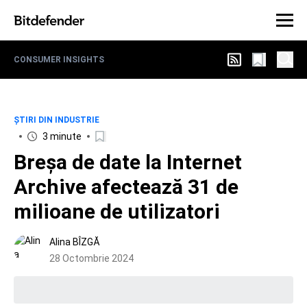
CONSUMER INSIGHTS
ȘTIRI DIN INDUSTRIE
3 minute
Breșa de date la Internet
Archive afectează 31 de
milioane de utilizatori
Alina BÎZGĂ
28 Octombrie 2024