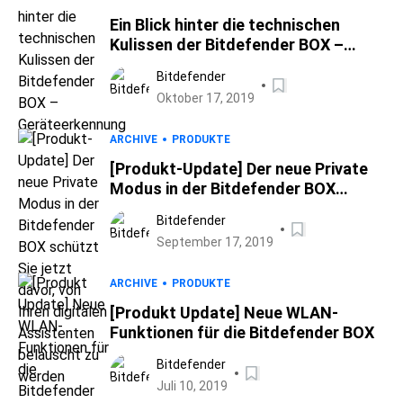
Ein Blick hinter die technischen
Kulissen der Bitdefender BOX –
Geräteerkennung
Bitdefender
Oktober 17, 2019
ARCHIVE
PRODUKTE
[Produkt-Update] Der neue Private
Modus in der Bitdefender BOX
schützt Sie jetzt davor, von Ihren
Bitdefender
digitalen Assistenten belauscht zu
September 17, 2019
werden
ARCHIVE
PRODUKTE
[Produkt Update] Neue WLAN-
Funktionen für die Bitdefender BOX
Bitdefender
Juli 10, 2019