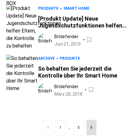
PRODUKTE
SMART HOME
[Produkt Update] Neue
Jugendschutzfunktionen helfen
Eltern, die Kontrolle zu behalten
Bitdefender
Juni 21, 2019
ARCHIVE
PRODUKTE
So behalten Sie jederzeit die
Kontrolle über Ihr Smart Home
Bitdefender
März 20, 2018
...
‹
1
5
6