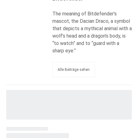
The meaning of Bitdefender’s
mascot, the Dacian Draco, a symbol
that depicts a mythical animal with a
wolf’s head and a dragon’s body, is
“to watch” and to “guard with a
sharp eye.”
Alle Beiträge sehen