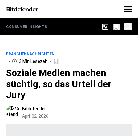
CONSUMER INSIGHTS
BRANCHENNACHRICHTEN
3 Min Lesezeit
Soziale Medien machen
süchtig, so das Urteil der
Jury
Bitdefender
April 02, 2026