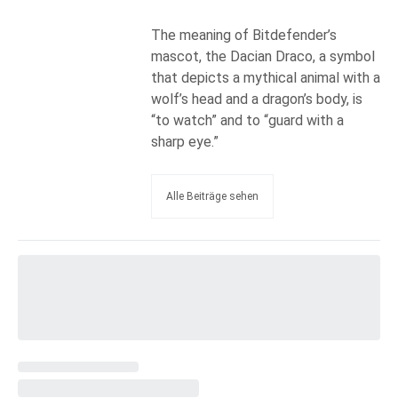
The meaning of Bitdefender’s
mascot, the Dacian Draco, a symbol
that depicts a mythical animal with a
wolf’s head and a dragon’s body, is
“to watch” and to “guard with a
sharp eye.”
Alle Beiträge sehen