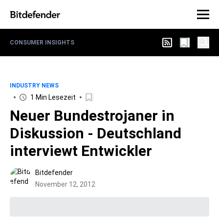
CONSUMER INSIGHTS
INDUSTRY NEWS
1 Min Lesezeit
Neuer Bundestrojaner in
Diskussion - Deutschland
interviewt Entwickler
Bitdefender
November 12, 2012