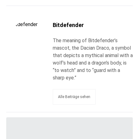
Bitdefender
The meaning of Bitdefender’s
mascot, the Dacian Draco, a symbol
that depicts a mythical animal with a
wolf’s head and a dragon’s body, is
“to watch” and to “guard with a
sharp eye.”
Alle Beiträge sehen