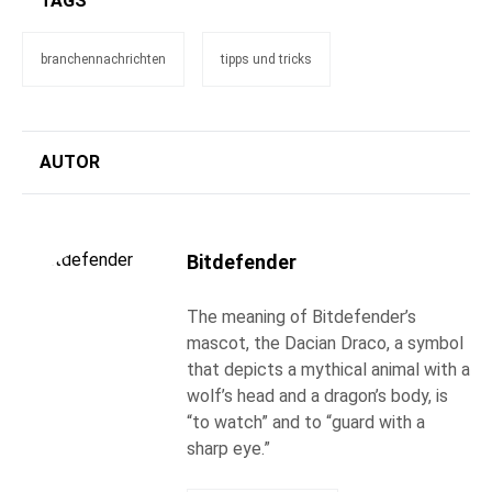
TAGS
branchennachrichten
tipps und tricks
AUTOR
Bitdefender
The meaning of Bitdefender’s
mascot, the Dacian Draco, a symbol
that depicts a mythical animal with a
wolf’s head and a dragon’s body, is
“to watch” and to “guard with a
sharp eye.”