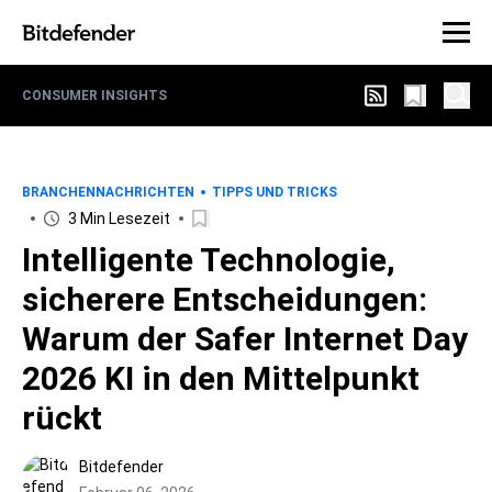
CONSUMER INSIGHTS
BRANCHENNACHRICHTEN
TIPPS UND TRICKS
3 Min Lesezeit
Intelligente Technologie,
sicherere Entscheidungen:
Warum der Safer Internet Day
2026 KI in den Mittelpunkt
rückt
Bitdefender