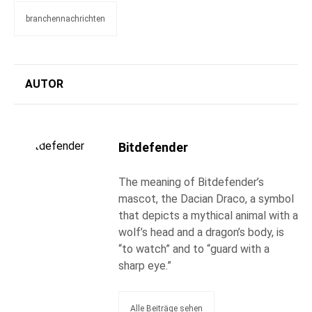
branchennachrichten
AUTOR
Bitdefender
The meaning of Bitdefender’s
mascot, the Dacian Draco, a symbol
that depicts a mythical animal with a
wolf’s head and a dragon’s body, is
“to watch” and to “guard with a
sharp eye.”
Alle Beiträge sehen