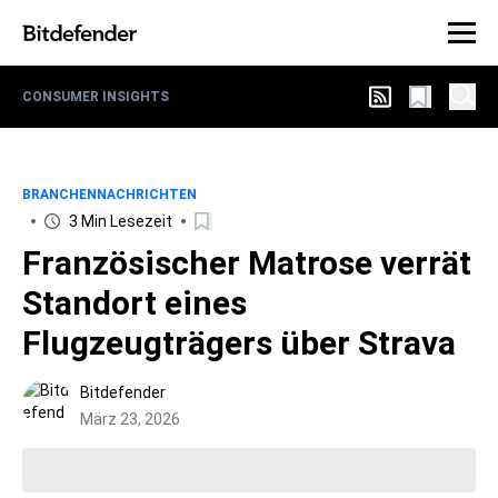
CONSUMER INSIGHTS
BRANCHENNACHRICHTEN
3 Min Lesezeit
Französischer Matrose verrät
Standort eines
Flugzeugträgers über Strava
Bitdefender
März 23, 2026