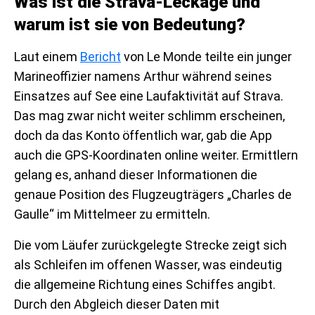
Was ist die Strava-Leckage und
warum ist sie von Bedeutung?
Laut einem
Bericht
von Le Monde teilte ein junger
Marineoffizier namens Arthur während seines
Einsatzes auf See eine Laufaktivität auf Strava.
Das mag zwar nicht weiter schlimm erscheinen,
doch da das Konto öffentlich war, gab die App
auch die GPS-Koordinaten online weiter. Ermittlern
gelang es, anhand dieser Informationen die
genaue Position des Flugzeugträgers „Charles de
Gaulle“ im Mittelmeer zu ermitteln.
Die vom Läufer zurückgelegte Strecke zeigt sich
als Schleifen im offenen Wasser, was eindeutig
die allgemeine Richtung eines Schiffes angibt.
Durch den Abgleich dieser Daten mit