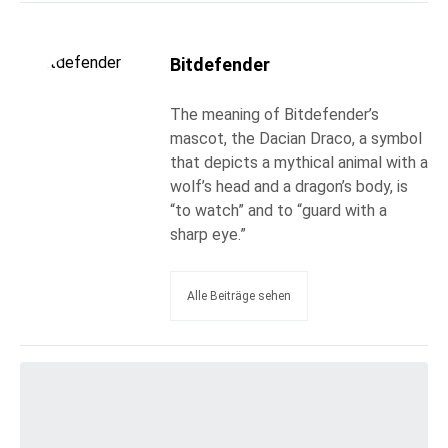
Bitdefender
The meaning of Bitdefender’s
mascot, the Dacian Draco, a symbol
that depicts a mythical animal with a
wolf’s head and a dragon’s body, is
“to watch” and to “guard with a
sharp eye.”
Alle Beiträge sehen