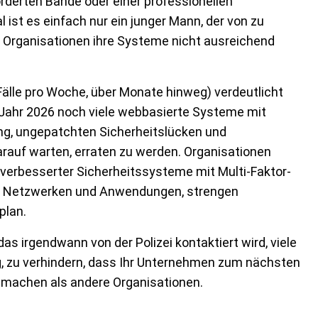
örderten Bande oder einer professionellen
t es einfach nur ein junger Mann, der von zu
 Organisationen ihre Systeme nicht ausreichend
 Fälle pro Woche, über Monate hinweg) verdeutlicht
m Jahr 2026 noch viele webbasierte Systeme mit
ung, ungepatchten Sicherheitslücken und
rauf warten, erraten zu werden. Organisationen
 verbesserter Sicherheitssysteme mit Multi-Faktor-
von Netzwerken und Anwendungen, strengen
plan.
as irgendwann von der Polizei kontaktiert wird, viele
eg, zu verhindern, dass Ihr Unternehmen zum nächsten
zu machen als andere Organisationen.