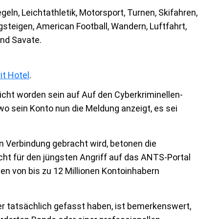
eln, Leichtathletik, Motorsport, Turnen, Skifahren,
steigen, American Football, Wandern, Luftfahrt,
und Savate.
it Hotel
.
icht worden sein auf Auf den Cyberkriminellen-
 sein Konto nun die Meldung anzeigt, es sei
 Verbindung gebracht wird, betonen die
cht für den jüngsten Angriff auf das ANTS-Portal
en von bis zu 12 Millionen Kontoinhabern
er tatsächlich gefasst haben, ist bemerkenswert,