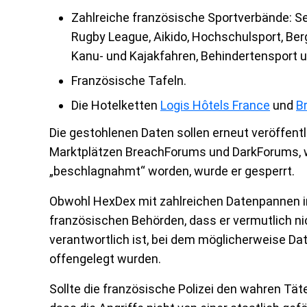
Zahlreiche französische Sportverbände: Seg
Rugby League, Aikido, Hochschulsport, Berg
Kanu- und Kajakfahren, Behindertensport 
Französische Tafeln.
Die Hotelketten
Logis Hôtels France
und
Br
Die gestohlenen Daten sollen erneut veröffentl
Marktplätzen BreachForums und DarkForums, wo
„beschlagnahmt“ worden, wurde er gesperrt.
Obwohl HexDex mit zahlreichen Datenpannen in
französischen Behörden, dass er vermutlich ni
verantwortlich ist, bei dem möglicherweise Dat
offengelegt wurden.
Sollte die französische Polizei den wahren Tät