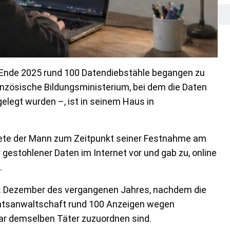
it Ende 2025 rund 100 Datendiebstähle begangen zu
anzösische Bildungsministerium, bei dem die Daten
ngelegt wurden –, ist in seinem Haus in
tete der Mann zum Zeitpunkt seiner Festnahme am
r gestohlener Daten im Internet vor und gab zu, online
.
19. Dezember des vergangenen Jahres, nachdem die
taatsanwaltschaft rund 100 Anzeigen wegen
nbar demselben Täter zuzuordnen sind.