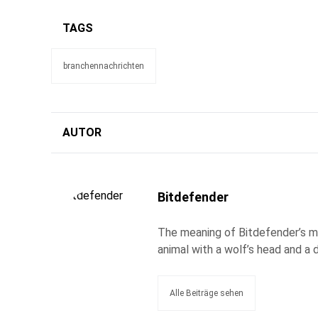
TAGS
branchennachrichten
AUTOR
Bitdefender
The meaning of Bitdefender’s ma
animal with a wolf’s head and a d
Alle Beiträge sehen