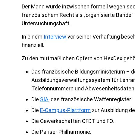
Der Mann wurde inzwischen formell wegen sech
französischem Recht als „organisierte Bande“ g
Untersuchungshaft.
In einem
Interview
vor seiner Verhaftung besch
finanziell.
Zu den mutmaßlichen Opfern von HexDex gehö
Das französische Bildungsministerium – do
Ausbildungsverwaltungssystem für Lehram
Telefonnummern und Abwesenheitsdaten vo
Die
SIA
, das französische Waffenregister.
Die
E-Campus-Plattform
zur Ausbildung der
Die Gewerkschaften CFDT und FO.
Die Pariser Philharmonie.