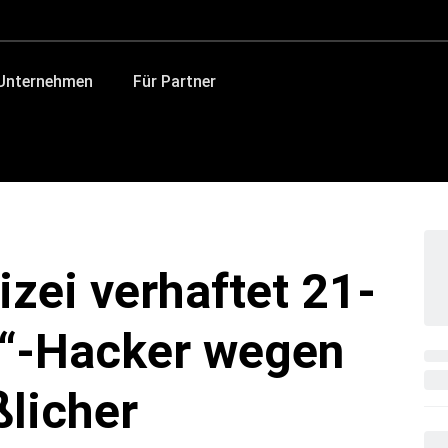
 Unternehmen
Für Partner
zei verhaftet 21-
x“-Hacker wegen
licher