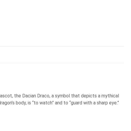
scot, the Dacian Draco, a symbol that depicts a mythical
ragon’s body, is “to watch” and to “guard with a sharp eye.”