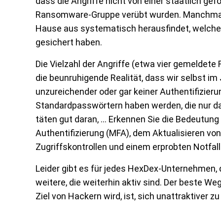
dass die Angriffe nicht von einer staatlich gef
Ransomware-Gruppe verübt wurden. Manchmal is
Hause aus systematisch herausfindet, welche
gesichert haben.
Die Vielzahl der Angriffe (etwa vier gemeldete
die beunruhigende Realität, dass wir selbst i
unzureichender oder gar keiner Authentifizier
Standardpasswörtern haben werden, die nur da
täten gut daran, … Erkennen Sie die Bedeutung
Authentifizierung (MFA), dem Aktualisieren 
Zugriffskontrollen und einem erprobten Notfall
Leider gibt es für jedes HexDex-Unternehmen, d
weitere, die weiterhin aktiv sind. Der beste W
Ziel von Hackern wird, ist, sich unattraktiver 