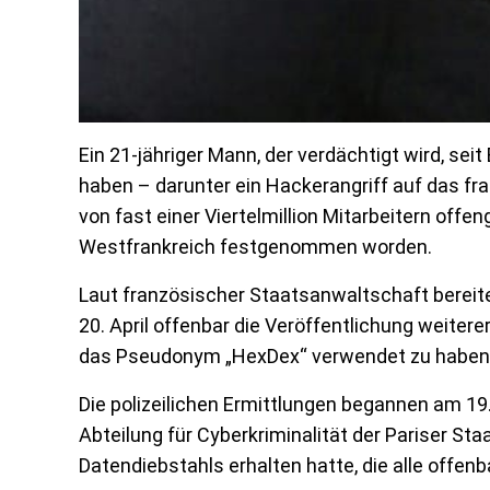
Ein 21-jähriger Mann, der verdächtigt wird, se
haben – darunter ein Hackerangriff auf das fr
von fast einer Viertelmillion Mitarbeitern offe
Westfrankreich festgenommen worden.
Laut französischer Staatsanwaltschaft berei
20. April offenbar die Veröffentlichung weitere
das Pseudonym „HexDex“ verwendet zu haben
Die polizeilichen Ermittlungen begannen am 
Abteilung für Cyberkriminalität der Pariser S
Datendiebstahls erhalten hatte, die alle offe