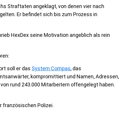
s Straftaten angeklagt, von denen vier nach
elten. Er befindet sich bis zum Prozess in
rieb HexDex seine Motivation angeblich als rein
ren:
rt soll er das
System Compas
, das
tsanwärter, kompromittiert und Namen, Adressen,
n rund 243.000 Mitarbeitern offengelegt haben.
 französischen Polizei.