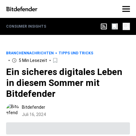
CONSUMER INSIGHTS
BRANCHENNACHRICHTEN
TIPPS UND TRICKS
5 Min Lesezeit
Ein sicheres digitales Leben
in diesem Sommer mit
Bitdefender
Bitdefender
Juli 16, 2024