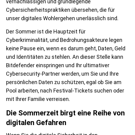
vernachlässigen und grundlegende
Cybersicherheitspraktiken übersehen, die für
unser digitales Wohlergehen unerlässlich sind.
Der Sommer ist die Hauptzeit für
Cyberkriminalität, und Bedrohungsakteure legen
keine Pause ein, wenn es darum geht, Daten, Geld
und Identitäten zu stehlen. An dieser Stelle kann
Bitdefender einspringen und Ihr ultimativer
Cybersecurity-Partner werden, um Sie und Ihre
persönlichen Daten zu schützen, egal ob Sie am
Pool arbeiten, nach Festival-Tickets suchen oder
mit Ihrer Familie verreisen.
Die Sommerzeit birgt eine Reihe von
digitalen Gefahren