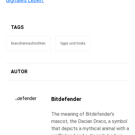
digitales Leben.
TAGS
branchennachrichten
tipps und tricks
AUTOR
Bitdefender
The meaning of Bitdefender’s
mascot, the Dacian Draco, a symbol
that depicts a mythical animal with a