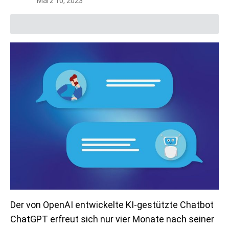
März 10, 2023
Der von OpenAI entwickelte KI-gestützte Chatbot
ChatGPT erfreut sich nur vier Monate nach seiner