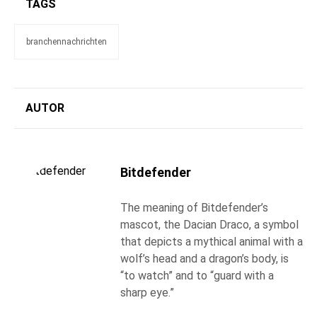
TAGS
branchennachrichten
AUTOR
Bitdefender
The meaning of Bitdefender’s
mascot, the Dacian Draco, a symbol
that depicts a mythical animal with a
wolf’s head and a dragon’s body, is
“to watch” and to “guard with a
sharp eye.”