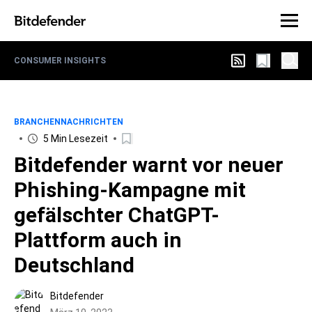
CONSUMER INSIGHTS
BRANCHENNACHRICHTEN
5 Min Lesezeit
Bitdefender warnt vor neuer
Phishing-Kampagne mit
gefälschter ChatGPT-
Plattform auch in
Deutschland
Bitdefender