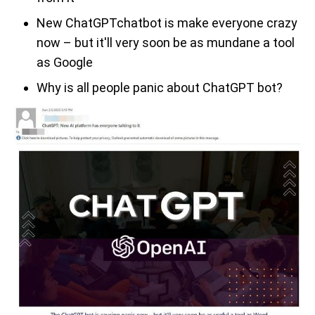
New ChatGPTchatbot is make everyone crazy
now – but it'll very soon be as mundane a tool
as Google
Why is all people panic about ChatGPT bot?