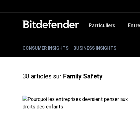
Particuliers
Entre
CONSUMER INSIGHTS
BUSINESS INSIGHTS
38
articles sur
Family Safety