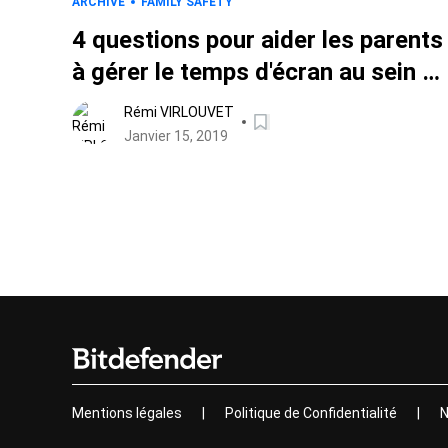
ARCHIVE
FAMILY SAFETY
4 questions pour aider les parents
à gérer le temps d'écran au sein d
la famille
Rémi VIRLOUVET
Janvier 15, 2019
Mentions légales
|
Politique de Confidentialité
|
N