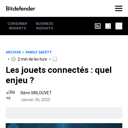
CONSUMER
BUSINESS
INSIGHTS
INSIGHTS
ARCHIVE
FAMILY SAFETY
2 min de lecture
Les jouets connectés : quel
enjeu ?
Rémi VIRLOUVET
Janvier 30, 2020