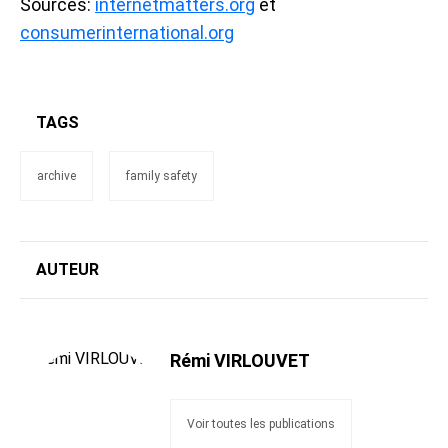
Sources:
internetmatters.org
et
consumerinternational.org
TAGS
archive
family safety
AUTEUR
Rémi VIRLOUVET
Voir toutes les publications