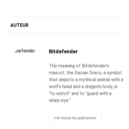
AUTEUR
Bitdefender
The meaning of Bitdefender’s
mascot, the Dacian Draco, a symbol
that depicts a mythical animal with a
wolf’s head and a dragon’s body, is
“to watch” and to “guard with a
sharp eye.”
Voir toutes les publications