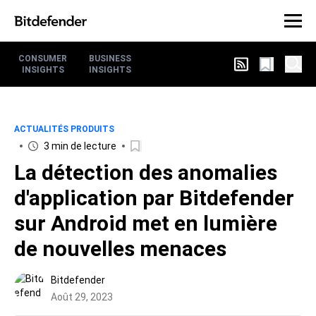
CONSUMER
BUSINESS
INSIGHTS
INSIGHTS
ACTUALITÉS PRODUITS
3 min de lecture
La détection des anomalies
d'application par Bitdefender
sur Android met en lumière
de nouvelles menaces
Bitdefender
Août 29, 2023