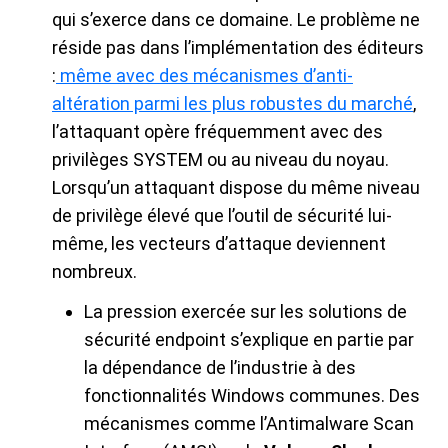
qui s’exerce dans ce domaine. Le problème ne
réside pas dans l’implémentation des éditeurs
:
même avec des mécanismes d’anti-
altération parmi les plus robustes du marché
,
l’attaquant opère fréquemment avec des
privilèges SYSTEM ou au niveau du noyau.
Lorsqu’un attaquant dispose du même niveau
de privilège élevé que l’outil de sécurité lui-
même, les vecteurs d’attaque deviennent
nombreux.
La pression exercée sur les solutions de
sécurité endpoint s’explique en partie par
la dépendance de l’industrie à des
fonctionnalités Windows communes. Des
mécanismes comme l’Antimalware Scan