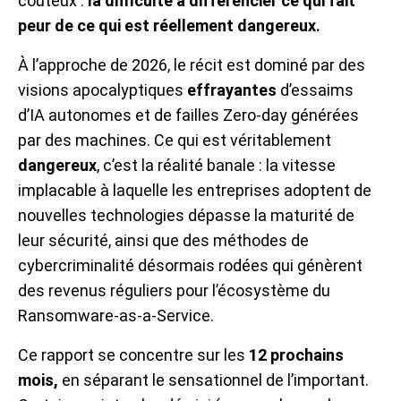
coûteux :
la difficulté à différencier ce qui fait
peur de ce qui est réellement dangereux.
À l’approche de 2026, le récit est dominé par des
visions apocalyptiques
effrayantes
d’essaims
d’IA autonomes et de failles Zero-day générées
par des machines. Ce qui est véritablement
dangereux
, c’est la réalité banale : la vitesse
implacable à laquelle les entreprises adoptent de
nouvelles technologies dépasse la maturité de
leur sécurité, ainsi que des méthodes de
cybercriminalité désormais rodées qui génèrent
des revenus réguliers pour l’écosystème du
Ransomware-as-a-Service.
Ce rapport se concentre sur les
12 prochains
mois,
en séparant le sensationnel de l’important.