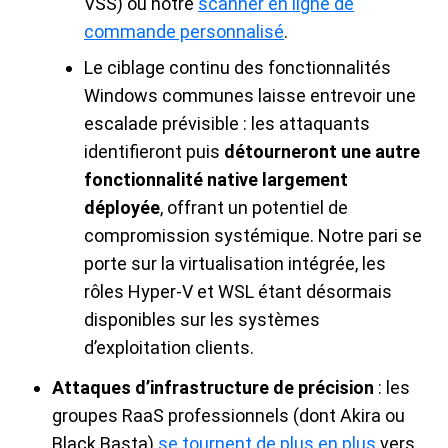
VSS) ou notre
scanner en ligne de
commande personnalisé
.
Le ciblage continu des fonctionnalités
Windows communes laisse entrevoir une
escalade prévisible : les attaquants
identifieront puis
détourneront une autre
fonctionnalité native largement
déployée
, offrant un potentiel de
compromission systémique. Notre pari se
porte sur la virtualisation intégrée, les
rôles Hyper-V et WSL étant désormais
disponibles sur les systèmes
d’exploitation clients.
Attaques d’infrastructure de précision
: les
groupes RaaS professionnels (dont Akira ou
Black Basta)
se tournent de plus en plus
vers