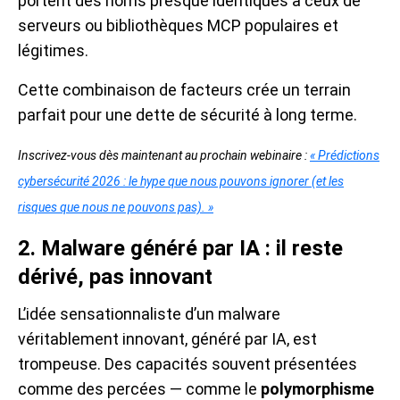
portent des noms presque identiques à ceux de
serveurs ou bibliothèques MCP populaires et
légitimes.
Cette combinaison de facteurs crée un terrain
parfait pour une dette de sécurité à long terme.
Inscrivez-vous dès maintenant au prochain webinaire :
« Prédictions
cybersécurité 2026 : le hype que nous pouvons ignorer (et les
risques que nous ne pouvons pas). »
2. Malware généré par IA : il reste
dérivé, pas innovant
L’idée sensationnaliste d’un malware
véritablement innovant, généré par IA, est
trompeuse. Des capacités souvent présentées
comme des percées — comme le
polymorphisme