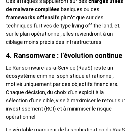
Ces attaques s’appuieront sur des
charges utiles
de malware compilées
basiques ou des
frameworks offensifs
plutôt que sur des
techniques furtives de type living off the land, et,
sur le plan opérationnel, elles reviendront à un
ciblage moins précis des infrastructures.
4. Ransomware : l’évolution continue
Le Ransomware-as-a-Service (RaaS) reste un
écosystème criminel sophistiqué et rationnel,
motivé uniquement par des objectifs financiers.
Chaque décision, du choix d’un exploit à la
sélection d’une cible, vise à maximiser le retour sur
investissement (ROI) et à minimiser le risque
opérationnel.
Le véritable marqueur de la sophistication du RaaS